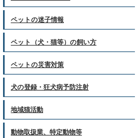
ペットの迷子情報
ペット（犬・猫等）の飼い方
ペットの災害対策
犬の登録・狂犬病予防注射
地域猫活動
動物取扱業、特定動物等