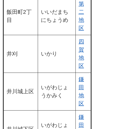
第
飯田町2丁
いいだまち
二
目
にちょうめ
地
区
四
賀
井刈
いかり
地
区
鎌
いがわじょ
田
井川城上区
うかみく
地
区
鎌
いがわじょ
田