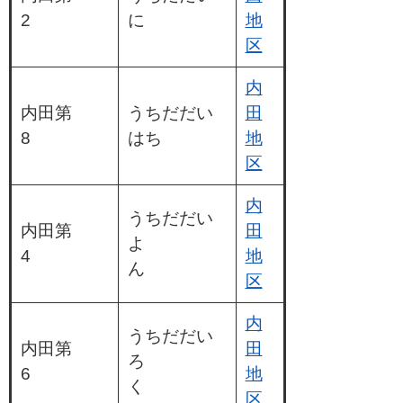
2
に
地
区
内
内田第
うちだだい
田
8
はち
地
区
内
うちだだい
内田第
田
よ
4
地
ん
区
内
うちだだい
内田第
田
ろ
6
地
く
区