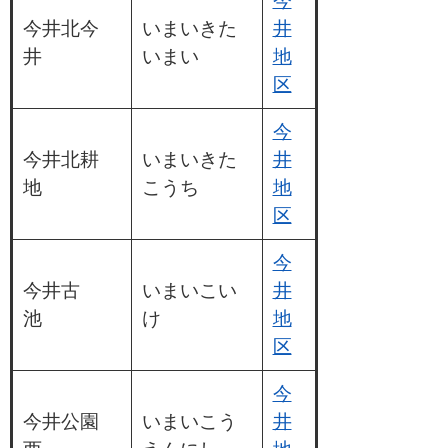
今
今井北今
いまいきた
井
井
いまい
地
区
今
今井北耕
いまいきた
井
地
こうち
地
区
今
今井古
いまいこい
井
池
け
地
区
今
今井公園
いまいこう
井