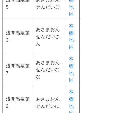
5
せんだいご
地
区
本
あさまおん
浅間温泉第
郷
せんだいさ
3
地
ん
区
本
あさまおん
浅間温泉第
郷
せんだいな
7
地
な
区
本
浅間温泉第
あさまおん
郷
2
せんだいに
地