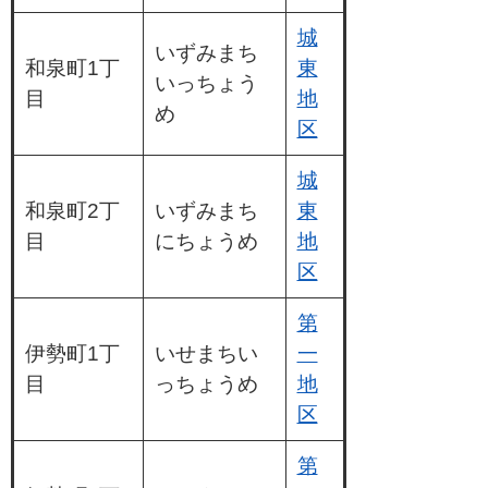
城
いずみまち
和泉町1丁
東
いっちょう
目
地
め
区
城
和泉町2丁
いずみまち
東
目
にちょうめ
地
区
第
伊勢町1丁
いせまちい
一
目
っちょうめ
地
区
第