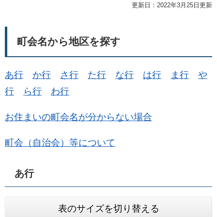
更新日：2022年3月25日更新
町会名から地区を探す
あ行
か行
さ行
た行
な行
は行
ま行
や
行
ら行
わ行
お住まいの町会名が分からない場合
町会（自治会）等について
あ行
表のサイズを切り替える