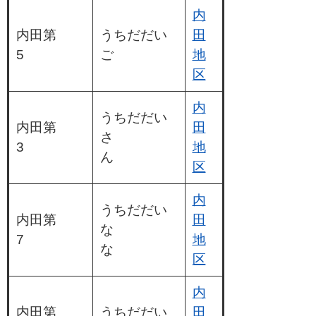
内
内田第
うちだだい
田
5
ご
地
区
内
うちだだい
内田第
田
さ
3
地
ん
区
内
うちだだい
内田第
田
な
7
地
な
区
内
内田第
うちだだい
田