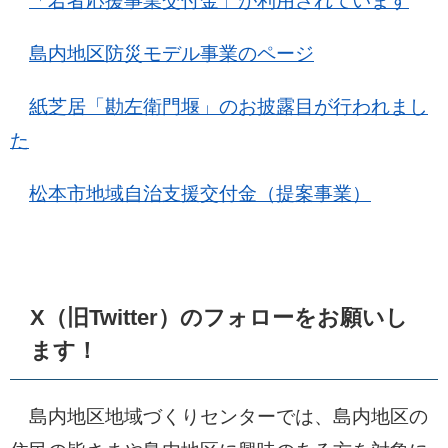
「若者応援事業交付金」が利用されています
島内地区防災モデル事業のページ
紙芝居「勘左衛門堰」のお披露目が行われまし
た
松本市地域自治支援交付金（提案事業）
X（旧Twitter）のフォローをお願いし
ます！
島内地区地域づくりセンターでは、島内地区の