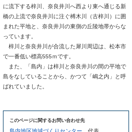
に流下する梓川、奈良井川へ西より東へ通じる新
橋の上流で奈良井川に注ぐ榑木川（古梓川）に囲
まれた平地と、奈良井川の東側の丘陵地帯からな
っています。
梓川と奈良井川が合流した犀川周辺は、松本市
で一番低い標高555ｍです。
また、「島内」は梓川と奈良井川の間の平地で
島をなしていることから、かつて「嶋之内」と呼
ばれていました。
このページに関するお問い合わせ先
島内地区地域づくりセンター
代表