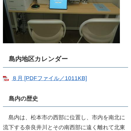
島内地区カレンダー
８月 [PDFファイル／1011KB]
島内の歴史
島内は、松本市の西部に位置し、市内を南北に
流下する奈良井川とその南西部に遠く離れて北東