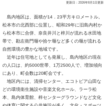
更新日：2026年8月1日更新
島内地区は、面積が14．23平方キロメートル。
松本市の北西部に位置し、昭和29年に旧島内村か
ら松本市に合併、奈良井川と梓川が流れる水田地
帯で、勘左衛門堰や拾ケ堰など多くの堰が流れる
自然環境の豊かな地域です。
近年は住宅地としても発展し、島内地区の現在
の人口は、約5000世帯、1万2500人で、増加傾向
にあり、町会数は20町会です。
地区内には、清掃センター、エコトピア山田な
どの環境衛生施設や音楽文化ホール、ラーラ松
本、島内体育館、梓センターグラウンドなど文化
や体育に関する公共施設が多く、文化・スポーツ