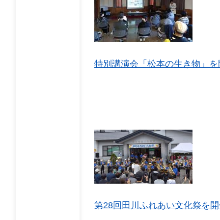
特別講演会「松本の生き物」を開
第28回田川ふれあい文化祭を開催