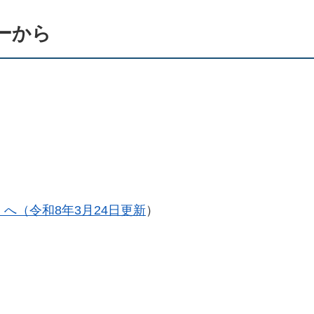
ーから
へ（令和8年3月24日更新
）