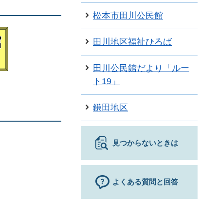
松本市田川公民館
田川地区福祉ひろば
田川公民館だより「ルー
ト19」
鎌田地区
見つからないときは
よくある質問と回答