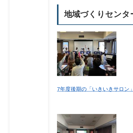
地域づくりセンタ
7年度後期の「いきいきサロン」