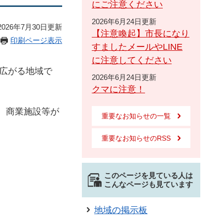
にご注意ください
2026年6月24日更新
026年7月30日更新
【注意喚起】市長になり
印刷ページ表示
すましたメールやLINE
に注意してください
広がる地域で
2026年6月24日更新
クマに注意！
、商業施設等が
重要なお知らせの一覧
重要なお知らせのRSS
このページを見ている人は
こんなページも見ています
地域の掲示板