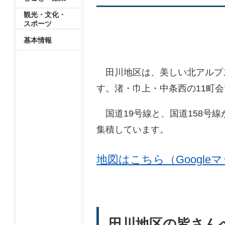
観光・文化・
スポーツ
基本情報
田川地区は、美しい北アルプ
す。渚・巾上・中条西の11町
国道19号線と、国道158号
集積しています。
地図はこちら（Google
田川地区の皆さん