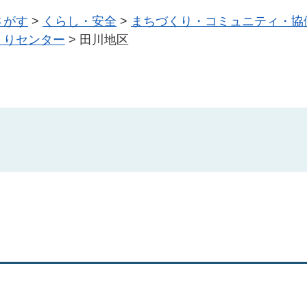
さがす
>
くらし・安全
>
まちづくり・コミュニティ・協
くりセンター
>
田川地区