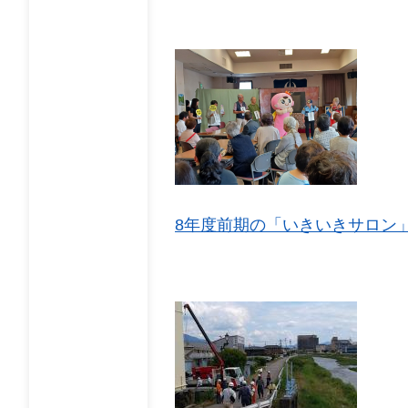
8年度前期の「いきいきサロン」