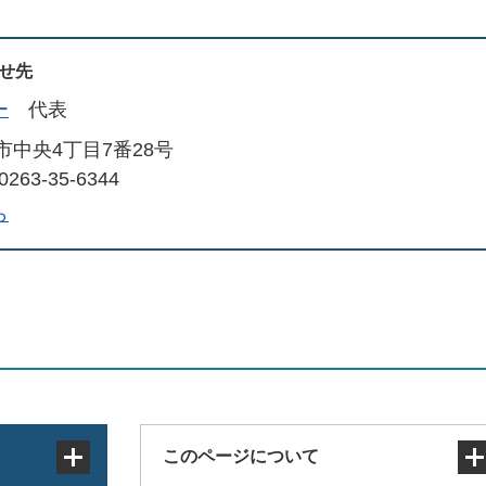
せ先
ー
代表
中央4丁目7番28号
263-35-6344
ら
このページについて