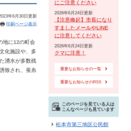
にご注意ください
2026年6月24日更新
023年6月30日更新
【注意喚起】市長になり
印刷ページ表示
すましたメールやLINE
に注意してください
地に12の町会
2026年6月24日更新
文化施設や、多
クマに注意！
た湧水が多数残
重要なお知らせの一覧
誘致され、蚕糸
重要なお知らせのRSS
このページを見ている人は
こんなページも見ています
松本市第三地区公民館