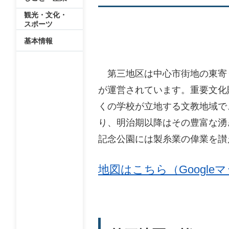
観光・文化・
スポーツ
基本情報
第三地区は中心市街地の東寄り
が運営されています。重要文化
くの学校が立地する文教地域で
り、明治期以降はその豊富な湧
記念公園には製糸業の偉業を讃
地図はこちら（Google