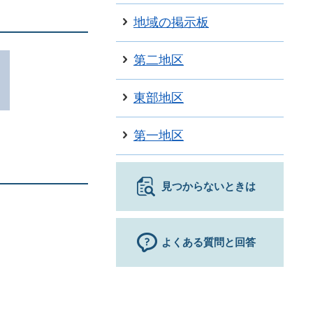
地域の掲示板
第二地区
東部地区
第一地区
見つからないときは
よくある質問と回答