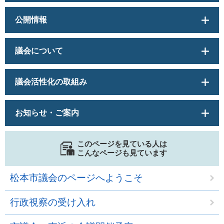
公開情報
議会について
議会活性化の取組み
お知らせ・ご案内
このページを見ている人は
こんなページも見ています
松本市議会のページへようこそ
行政視察の受け入れ