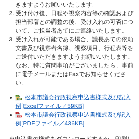
きますようお願いいたします。
受け付け後、日程や視察内容等の確認および
担当部署との調整の後、受け入れの可否につ
いて、ご担当者あてにご連絡いたします。
受け入れが可能である場合、議長あての依頼
文書及び視察者名簿、視察項目、行程表等を
ご送付いただきますようお願いいたします。
なお、特に質問事項がございましたら、事前
に電子メールまたはFaxでお知らせくださ
い。
松本市議会行政視察申込書様式及び記入
例[Excelファイル／59KB]
松本市議会行政視察申込書様式及び記入
例[PDFファイル／436KB]
※申込書の様式をダウンロードするか、印刷し