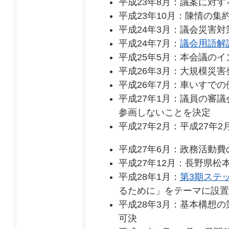
平成23年8月：議案に対
平成23年10月：陳情の
平成24年3月：議会災害
平成24年7月：
議会用語解
平成25年5月：本会議の
平成26年3月：大規模災
平成26年7月：車いすで
平成27年1月：議員の審
参画しないことを決定
平成27年2月：平成27
平成27年6月：政務活動
平成27年12月：長野県
平成28年1月：
第3期ステ
るために」をテーマに設置
平成28年3月：基本構想
可決