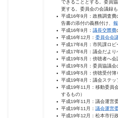
できることとする。委員協
更する。委員会の会議録も
平成16年9月：政務調査
告書の添付の義務付け、
報
平成16年9月：
議長交際費
平成16年12月：
委員会会
平成17年6月：市民課ロ
平成17年6月：議会だよ
平成19年5月：傍聴者へ
平成19年5月：委員協議会
平成19年5月：傍聴受付
平成19年8月：議会ステッ
平成19年11月：移動委
するもの）
平成19年11月：議会運営
平成19年11月：
議会運営
平成19年12月：松本市