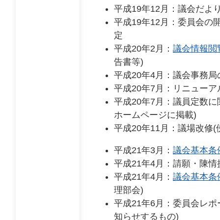
平成19年12月：議会だよ
平成19年12月：委員会
定
平成20年2月：
議会情報閲
告書等)
平成20年4月：議会事務局
平成20年7月：リニューアル
平成20年7月：議員定数
ホームページに掲載)
平成20年11月：議場改修
平成21年3月：
議会基本条
平成21年4月：請願・陳
平成21年4月：
議会基本条
理部会)
平成21年6月：委員会レ
知らせするもの)