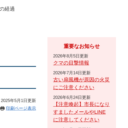
の経過
重要なお知らせ
2026年8月5日更新
クマの目撃情報
2026年7月14日更新
古い扇風機が原因の火災
にご注意ください
2026年6月24日更新
2025年5月1日更新
【注意喚起】市長になり
印刷ページ表示
すましたメールやLINE
に注意してください