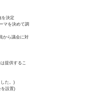
施を決定
ーマを決めて調
員から議会に対
外は提供するこ
した。)
を設置)