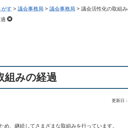
さがす
>
議会事務局
>
議会事務局
>
議会活性化の取組み
経過
取組みの経過
更新日：
ため、継続してさまざまな取組みを行っています。