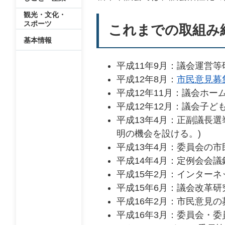
観光・文化・
スポーツ
これまでの取組み
基本情報
平成11年9月：議会運営等
平成12年8月：
市民意見募
平成12年11月：議会ホー
平成12年12月：議会子ど
平成13年4月：正副議長
明の機会を設ける。)
平成13年4月：委員会の
平成14年4月：定例会会議
平成15年2月：インター
平成15年6月：議会改革研
平成16年2月：市民意見
平成16年3月：委員会・