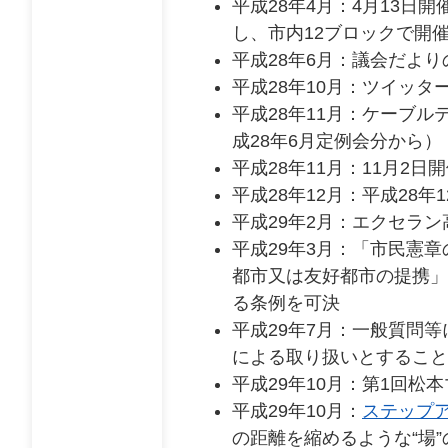
平成28年4月：4月13
し、市内12ブロックで開
平成28年6月：議会だよ
平成28年10月：ツイッ
平成28年11月：ケーブ
成28年6月定例会分から）
平成28年11月：11月2
平成28年12月：平成2
平成29年2月：エクセラ
平成29年3月：「市民憲
都市又は友好都市の提携」
る条例を可決
平成29年7月：一般質問
による取り扱いとすること
平成29年10月：第1回松
平成29年10月：
ステップ
の距離を縮めるような“場