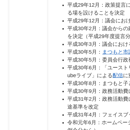
平成29年12月：政策提
る場を設けることを決定
平成29年12月：議会に
平成30年2月：議会から
を決定（平成29年度提言
平成30年3月：議会にお
平成30年5月：
まつもと市
平成30年5月：委員会行
平成30年6月：「ユースト
ubeライブ」による
配信
に
平成30年8月：まつもと
平成30年9月：政務活動
平成31年2月：政務活動
途基準を改定
平成31年4月：フェイス
令和元年6月：ホームペー