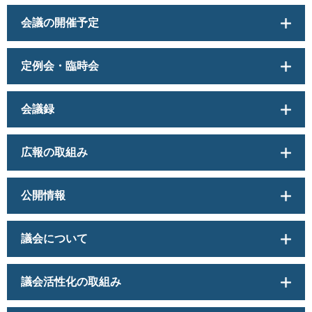
会議の開催予定
定例会・臨時会
会議録
広報の取組み
公開情報
議会について
議会活性化の取組み