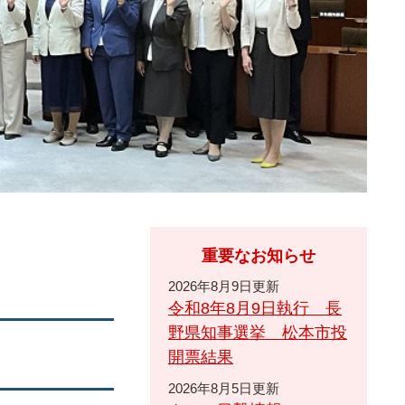
重要なお知らせ
2026年8月9日更新
令和8年8月9日執行 長
野県知事選挙 松本市投
開票結果
2026年8月5日更新