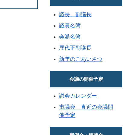
議長、副議長
議員名簿
会派名簿
歴代正副議長
新年のごあいさつ
会議の開催予定
議会カレンダー
市議会 直近の会議開
催予定