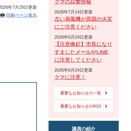
クマの目撃情報
026年7月29日更新
2026年7月14日更新
印刷ページ表示
古い扇風機が原因の火災
にご注意ください
2026年6月24日更新
【注意喚起】市長になり
すましたメールやLINE
に注意してください
2026年6月24日更新
クマに注意！
重要なお知らせの一覧
重要なお知らせのRSS
議員の紹介