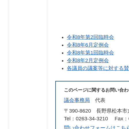
令和8年第2回臨時会
令和8年6月定例会
令和8年第1回臨時会
令和8年2月定例会
各議員の議案等に対する賛
このページに関するお問い合わ
議会事務局
代表
〒390-8620 長野県松本
Tel：0263-34-3210
Fax：0
問い合わせフォームはこち