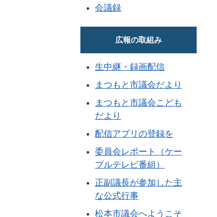
会議録
広報の取組み
生中継・録画配信
まつもと市議会だより
まつもと市議会こども
だより
配信アプリの登録を
委員会レポート（ケー
ブルテレビ番組）
正副議長が参加した主
な公式行事
松本市議会へようこそ