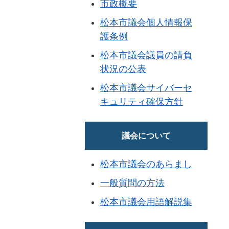
市政概要
松本市議会個人情報保
護条例
松本市議会議員の請負
状況の公表
松本市議会サイバーセ
キュリティ確保方針
議会について
松本市議会のあらまし
一般質問の方法
松本市議会用語解説集