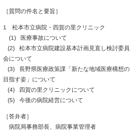
［質問の件名と要旨］​
1 松本市立病院・四賀の里クリニック
​ (1) 医療事故について
(2) 松本市立病院建設基本計画見直し検討委員
会について
(3) 長野県医療政策課「新たな地域医療構想の
目指す姿」について
(4) 四賀の里クリニックについて
(5) 今後の病院経営について
［答弁者］
​ 病院局事務部長、病院事業管理者​