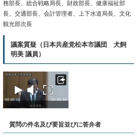
務部長、総合戦略局長、財政部長、健康福祉部
長、交通部長、会計管理者、上下水道局長、文化
観光部次長
議案質疑（日本共産党松本市議団 犬飼
明美 議員）
質問の件名及び要旨並びに答弁者