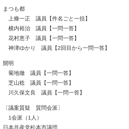
まつも都
​ 上條一正 議員【件名ごと一括】
横内裕治 議員【一問一答】
​ 花村恵子 議員【一問一答】
神津ゆかり 議員【2回目から一問一答】
開明
菊地徹 議員【一問一答】
芝山稔 議員【一問一答】
川久保文良 議員【一問一答】
〔議案質疑 質問会派〕
1会派（1人）
日本共産党松本市議団