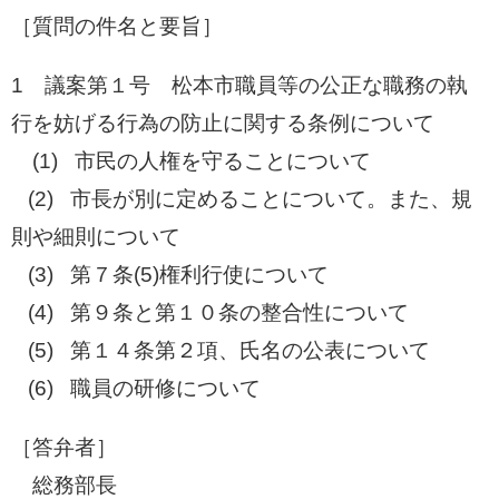
［質問の件名と要旨］
1 議案第１号 松本市職員等の公正な職務の執
行を妨げる行為の防止に関する条例について
(1) 市民の人権を守ることについて
(2) 市長が別に定めることについて。また、規
則や細則について
(3) 第７条(5)権利行使について
(4) 第９条と第１０条の整合性について
(5) 第１４条第２項、氏名の公表について
(6) 職員の研修について
［答弁者］
総務部長