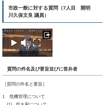
市政一般に対する質問（7人目 開明
川久保文良 議員）
質問の件名及び要旨並びに答弁者
［質問の件名と要旨］​
1 危機管理について
​ (1) 空き家について