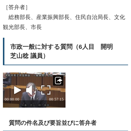
［答弁者］
総務部長、産業振興部長、住民自治局長、文化
観光部長、市長
市政一般に対する質問（6人目 開明
芝山稔 議員）
質問の件名及び要旨並びに答弁者