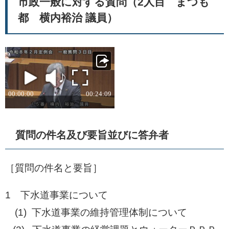
市政一般に対する質問（2人目 まつも
都 横内裕治 議員）
質問の件名及び要旨並びに答弁者
［質問の件名と要旨］
1 下水道事業について
(1) 下水道事業の維持管理体制について