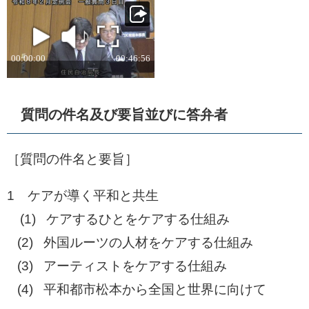
質問の件名及び要旨並びに答弁者
［質問の件名と要旨］​
1 ケアが導く平和と共生
​ (1) ケアするひとをケアする仕組み
(2) 外国ルーツの人材をケアする仕組み
(3) アーティストをケアする仕組み
(4) 平和都市松本から全国と世界に向けて