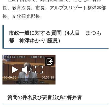
長、教育次長、市長、アルプスリゾート整備本部
長、文化観光部長
市政一般に対する質問（4人目 まつも
都 神津ゆかり 議員）
質問の件名及び要旨並びに答弁者