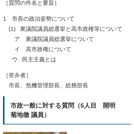
［質問の件名と要旨］​
1 市長の政治姿勢について
​ (1) 衆議院議員総選挙と高市政権等について
​ ア 衆議院議員総選挙について
イ 高市政権について
ウ 民主主義とは
［答弁者］
​ 市長、危機管理部長、総務部長
市政一般に対する質問（5人目 開明
菊地徹 議員）