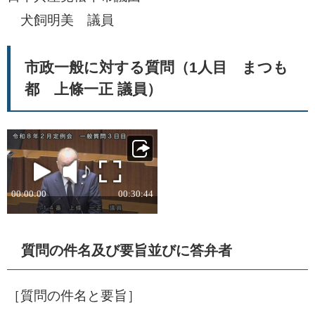
犬飼明美 議員
市政一般に対する質問（1人目 まつも
都 上條一正 議員）
質問の件名及び要旨並びに答弁者
［質問の件名と要旨］