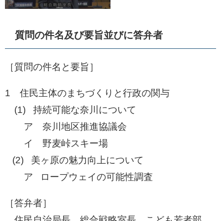
質問の件名及び要旨並びに答弁者
［質問の件名と要旨］​
1 住民主体のまちづくりと行政の関与
(1) 持続可能な奈川について
ア 奈川地区推進協議会
イ 野麦峠スキー場
​ (2) 美ヶ原の魅力向上について
ア ロープウェイの可能性調査
［答弁者］
住民自治局長、総合戦略室長、こども若者部