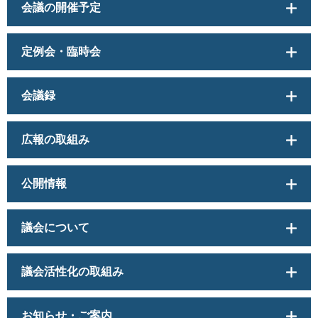
会議の開催予定
定例会・臨時会
会議録
広報の取組み
公開情報
議会について
議会活性化の取組み
お知らせ・ご案内