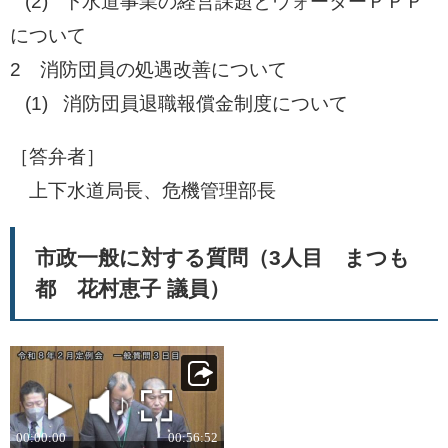
(2) 下水道事業の経営課題とウォーターＰＰＰ
について
2 消防団員の処遇改善について
(1) 消防団員退職報償金制度について
［答弁者］
上下水道局長、危機管理部長
市政一般に対する質問（3人目 まつも
都 花村恵子 議員）