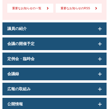
重要なお知らせの一覧
重要なお知らせのRSS
議員の紹介
会議の開催予定
定例会・臨時会
会議録
広報の取組み
公開情報