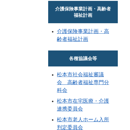
介護保険事業計画・高齢者
福祉計画
介護保険事業計画・高
齢者福祉計画
各種協議会等
松本市社会福祉審議
会 高齢者福祉専門分
科会
松本市在宅医療・介護
連携委員会
松本市老人ホーム入所
判定委員会