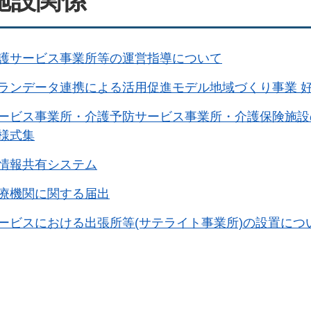
施設関係
護サービス事業所等の運営指導について
ランデータ連携による活用促進モデル地域づくり事業 
ービス事業所・介護予防サービス事業所・介護保険施設
様式集
情報共有システム
療機関に関する届出
ービスにおける出張所等(サテライト事業所)の設置につ