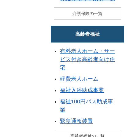
介護保険の一覧
高齢者福祉
有料老人ホーム・サー
ビス付き高齢者向け住
宅
軽費老人ホーム
福祉入浴助成事業
福祉100円バス助成事
業
緊急通報装置
高齢者福祉の一覧