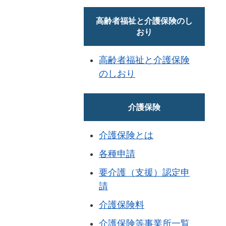
高齢者福祉と介護保険のし
おり
高齢者福祉と介護保険
のしおり
介護保険
介護保険とは
各種申請
要介護（支援）認定申
請
介護保険料
介護保険等事業所一覧