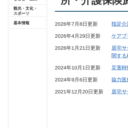
所・介護保険
観光・文化・
スポーツ
基本情報
2026年7月8日更新
指定介
2026年4月29日更新
ケアプ
2026年1月21日更新
居宅サ
関する
2024年10月1日更新
災害時
2024年9月6日更新
協力医
2021年12月20日更新
居宅サ