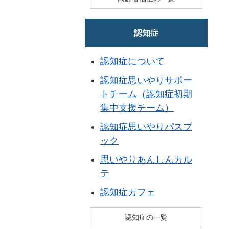
認知症
認知症について
認知症思いやりサポー
トチーム（認知症初期
集中支援チーム）
認知症思いやりパスブ
ック
思いやりあんしんカル
テ
認知症カフェ
認知症の一覧