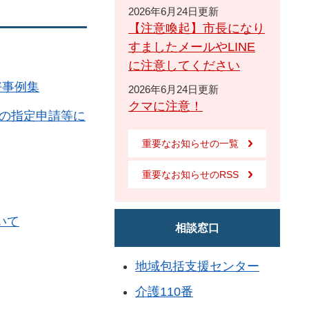
2026年6月24日更新
【注意喚起】市長になり
すましたメールやLINE
に注意してください
好事例集
2026年6月24日更新
クマに注意！
の指定申請等に
重要なお知らせの一覧
重要なお知らせのRSS
いて
相談窓口
地域包括支援センター
介護110番