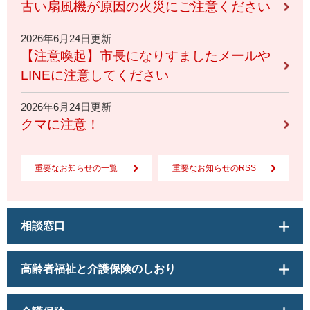
古い扇風機が原因の火災にご注意ください
2026年6月24日更新
【注意喚起】市長になりすましたメールや
LINEに注意してください
2026年6月24日更新
クマに注意！
重要なお知らせの一覧
重要なお知らせのRSS
相談窓口
高齢者福祉と介護保険のしおり