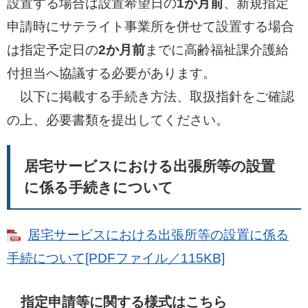
設置する場合は設置希望日の
1か月前
、新規指定
申請時にサテライト事業所を併せて設置する場合
は指定予定日の
2か月前
までに高齢福祉課介護給
付担当へ協議する必要があります。
以下に掲載する手続き方法、取扱指針をご確認
の上、必要書類を提出してください。
居宅サービスにおける出張所等の設置
に係る手続きについて
居宅サービスにおける出張所等の設置に係る
手続について[PDFファイル／115KB]
指定申請等に関する様式はこちら