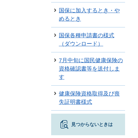
国保に加入するとき・や
めるとき
国保各種申請書の様式
（ダウンロード）
7月中旬に国民健康保険の
資格確認書等を送付しま
す
健康保険資格取得及び喪
失証明書様式
見つからないときは