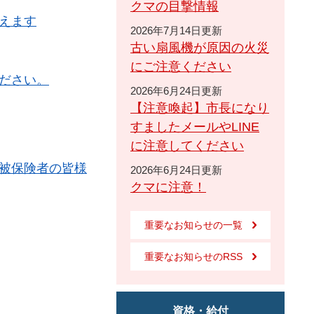
クマの目撃情報
えます
2026年7月14日更新
古い扇風機が原因の火災
にご注意ください
ださい。
2026年6月24日更新
【注意喚起】市長になり
すましたメールやLINE
に注意してください
被保険者の皆様
2026年6月24日更新
クマに注意！
重要なお知らせの一覧
重要なお知らせのRSS
資格・給付