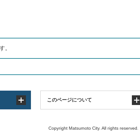
す。
このページについて
サイトマップ
Copyright Matsumoto City. All rights reserved.
著作権・免責事項・リンク
個人情報の取り扱い