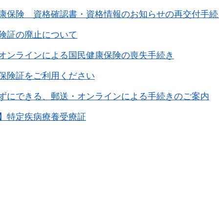
康保険 資格確認書・資格情報のお知らせの再交付手続
険証の廃止について
オンラインによる国民健康保険の喪失手続き
保険証をご利用ください
ずにできる、郵送・オンラインによる手続きのご案内
】特定疾病療養受療証