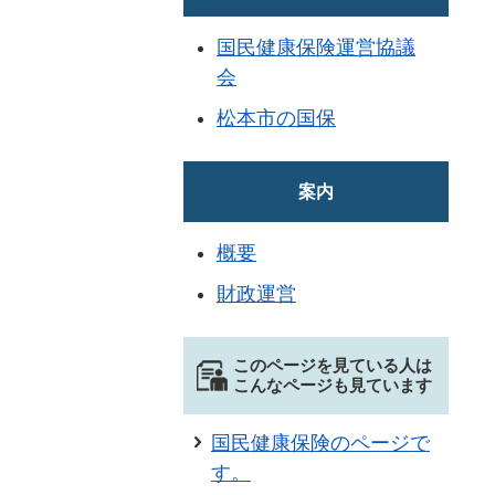
国民健康保険運営協議
会
松本市の国保
案内
概要
財政運営
このページを見ている人は
こんなページも見ています
国民健康保険のページで
す。