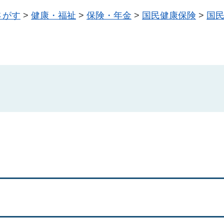
さがす
>
健康・福祉
>
保険・年金
>
国民健康保険
>
国