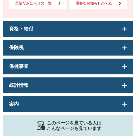
重要なお知らせの一覧
重要なお知らせのRSS
資格・給付
保険税
保健事業
統計情報
案内
このページを見ている人は
こんなページも見ています