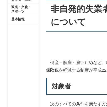
非自発的失業
観光・文化・
スポーツ
について
基本情報
倒産・解雇・雇い止めなど、
保険税を軽減する制度が平成2
対象者
次のすべての条件を満たす方