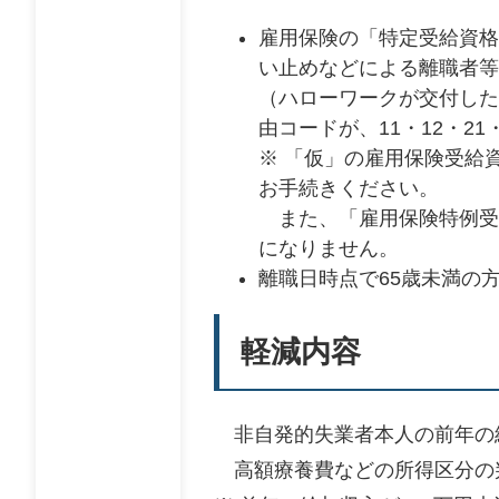
雇用保険の「特定受給資格
い止めなどによる離職者等
（ハローワークが交付した
由コードが、11・12・21
​※ 「仮」の雇用保険受
お手続きください。
また、「雇用保険特例受
になりません。​
離職日時点で65歳未満の
軽減内容
非自発的失業者本人の前年の給
高額療養費などの所得区分の