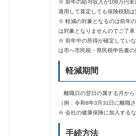
※ 前年の給与収入が108万円
適用して算定しても保険税額は
※ 軽減の対象となるのは前年
は対象となりませんのでご了承
※ 前年中の所得が確定してい
は市へ市民税・県民税申告書の
軽減期間
離職日の翌日の属する月から
（例：令和8年3月31日に離職さ
※ 会社の健康保険に加入する
手続方法