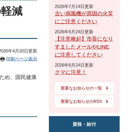
2026年7月14日更新
の軽減
古い扇風機が原因の火災
にご注意ください
2026年6月24日更新
【注意喚起】市長になり
すましたメールやLINE
026年4月20日更新
に注意してください
印刷ページ表示
2026年6月24日更新
クマに注意！
ため、国民健康
重要なお知らせの一覧
重要なお知らせのRSS
資格・給付