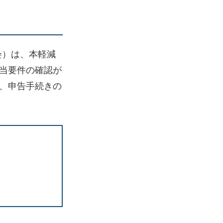
会）は、本軽減
当要件の確認が
、申告手続きの