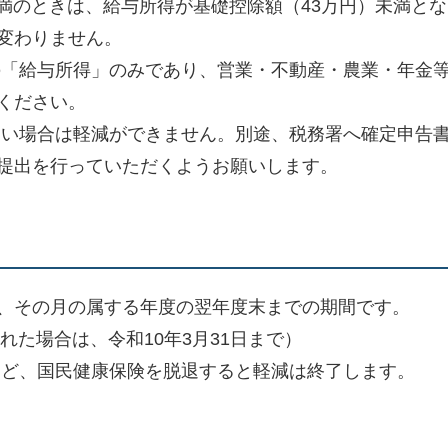
未満のときは、給与所得が基礎控除額（43万円）未満と
変わりません。
の「給与所得」のみであり、営業・不動産・農業・年金
ください。
ない場合は軽減ができません。別途、税務署へ確定申告
提出を行っていただくようお願いします。
、その月の属する年度の翌年度末までの期間です。
れた場合は、令和10年3月31日まで）
など、国民健康保険を脱退すると軽減は終了します。