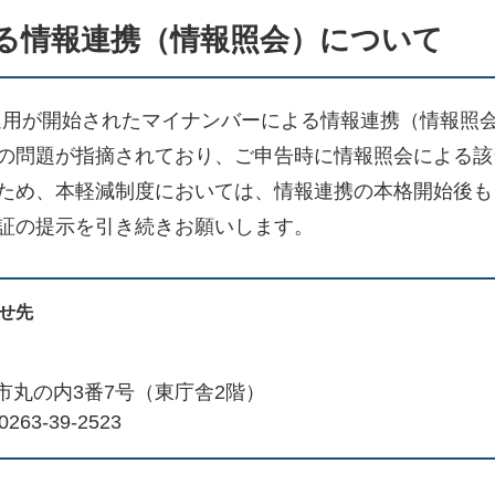
る情報連携（情報照会）について
格運用が開始されたマイナンバーによる情報連携（情報照
の問題が指摘されており、ご申告時に情報照会による該
ため、本軽減制度においては、情報連携の本格開始後も
証の提示を引き続きお願いします。
せ先
市丸の内3番7号（東庁舎2階）
263-39-2523