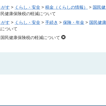
さがす
>
くらし・安全
>
税金（くらしの情報）
>
国民健
国民健康保険税の軽減について
さがす
>
くらし・安全
>
手続き
>
保険・年金
>
国民健
減について
る国民健康保険税の軽減について