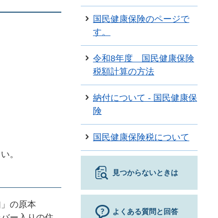
国民健康保険のページで
す。
。
令和8年度 国民健康保険
税額計算の方法
納付について - 国民健康保
険
国民健康保険税について
さい。
見つからないときは
知」の原本
よくある質問と回答
ンバー入りの住