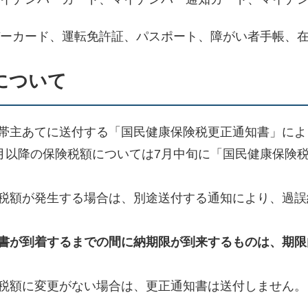
ーカード、運転免許証、パスポート、障がい者手帳、
について
帯主あてに送付する「国民健康保険税更正通知書」によ
4月以降の保険税額については7月中旬に「国民健康保険
税額が発生する場合は、別途送付する通知により、過誤
書が到着するまでの間に納期限が到来するものは、期限
税額に変更がない場合は、更正通知書は送付しません。