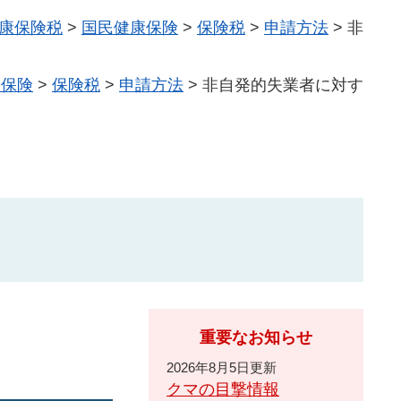
康保険税
>
国民健康保険
>
保険税
>
申請方法
>
非
康保険
>
保険税
>
申請方法
>
非自発的失業者に対す
重要なお知らせ
2026年8月5日更新
クマの目撃情報