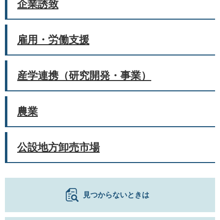
企業誘致
雇用・労働支援
産学連携（研究開発・事業）
農業
公設地方卸売市場
見つからないときは