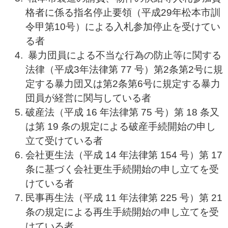
格者に係る指名停止要領（平成29年松本市訓
令甲第10号）による入札参加停止を受けてい
る者
暴力団員による不当な行為の防止等に関する
法律（平成3年法律第 77 号）第2条第2号に規
定する暴力団又は第2条第6号に規定する暴力
団員が経営に関与している者
破産法（平成 16 年法律第 75 号）第 18 条又
は第 19 条の規定による破産手続開始の申し
立て受けている者
会社更生法（平成 14 年法律第 154 号）第 17
条に基づく会社更生手続開始の申し立てを受
けている者
民事再生法（平成 11 年法律第 225 号）第 21
条の規定による再生手続開始の申し立てを受
けている者