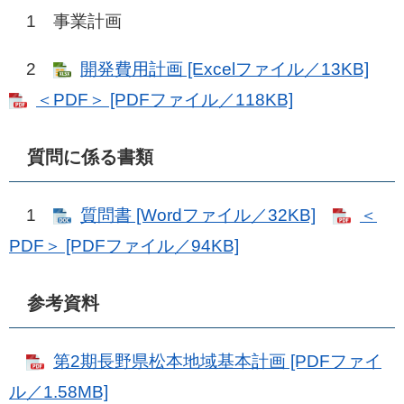
1 事業計画
2
開発費用計画 [Excelファイル／13KB]
＜PDF＞ [PDFファイル／118KB]
質問に係る書類
1
質問書 [Wordファイル／32KB]
＜
PDF＞ [PDFファイル／94KB]
参考資料
第2期長野県松本地域基本計画 [PDFファイ
ル／1.58MB]