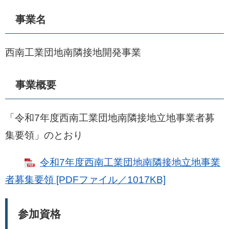
事業名
西南工業団地南隣接地開発事業
事業概要
「令和7年度西南工業団地南隣接地立地事業者募
集要領」のとおり
令和7年度西南工業団地南隣接地立地事業
者募集要領​ [PDFファイル／1017KB]
参加資格