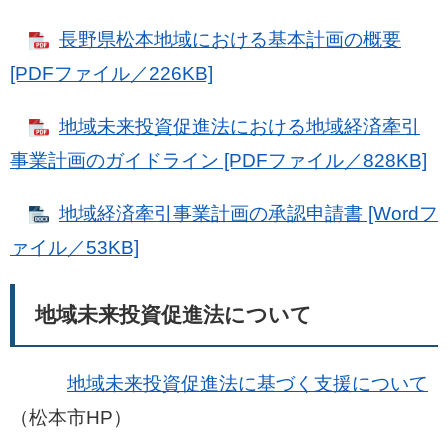
⻑野県松本地域における基本計画の概要
[PDFファイル／226KB]
地域未来投資促進法における地域経済牽引
事業計画のガイドライン [PDFファイル／828KB]
地域経済牽引事業計画の承認申請書 [Wordフ
ァイル／53KB]
地域未来投資促進法について
地域未来投資促進法に基づく支援について
（松本市HP）