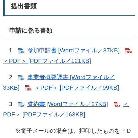
提出書類
申請に係る書類
1
参加申請書 [Wordファイル／37KB]
＜PDF＞ [PDFファイル／121KB]
2
事業者概要調書 [Wordファイル／
33KB]
＜PDF＞ [PDFファイル／99KB]
3
誓約書 [Wordファイル／27KB]
＜
PDF＞ [PDFファイル／163KB]
※電子メールの場合は、押印したものをＰＤ