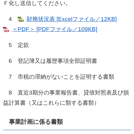
Ｆ化し送信してください。
4
財務状況表 [Excelファイル／12KB]
＜PDF＞ [PDFファイル／109KB]
5 定款
6 登記簿又は履歴事項全部証明書
7 市税の滞納がないことを証明する書類
8 直近3期分の事業報告書、貸借対照表及び損
益計算書（又はこれらに類する書類）
事業計画に係る書類