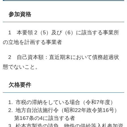
参加資格
1 本要領 2（5）及び（6）に該当する事業所
の立地を計画する事業者
2 自己資本額：直近期末において債務超過状
態でないこと。
欠格要件
市税の滞納をしている場合（令和7年度）
地方自治法施行令（昭和22年政令第16号）
第167条の4に該当する者
松本市製造の請負、物件の供給等入札参加資