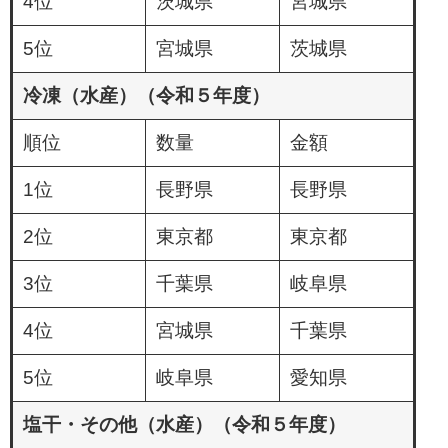
4位
茨城県
宮城県
5位
宮城県
茨城県
冷凍（水産）（令和５年度）
順位
数量
金額
1位
長野県
長野県
2位
東京都
東京都
3位
千葉県
岐阜県
4位
宮城県
千葉県
5位
岐阜県
愛知県
塩干・その他（水産）（令和５年度）