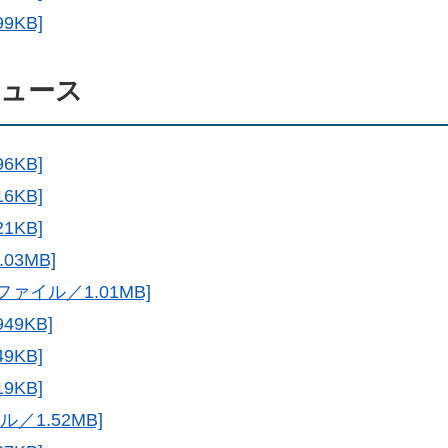
9KB]
ニュース
6KB]
6KB]
1KB]
03MB]
ファイル／1.01MB]
49KB]
9KB]
9KB]
／1.52MB]