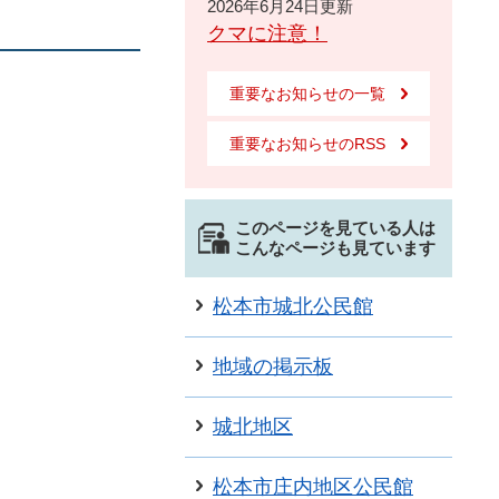
2026年6月24日更新
クマに注意！
重要なお知らせの一覧
重要なお知らせのRSS
このページを見ている人は
こんなページも見ています
松本市城北公民館
地域の掲示板
城北地区
松本市庄内地区公民館