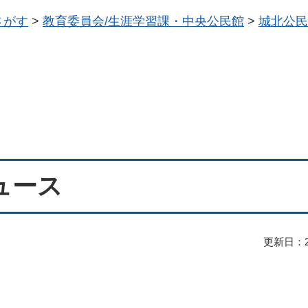
さがす
>
教育委員会/生涯学習課・中央公民館
>
城北公民
ュース
更新日：2