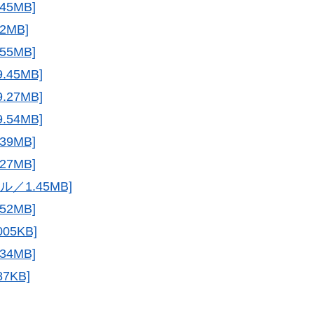
45MB]
2MB]
55MB]
45MB]
27MB]
54MB]
39MB]
27MB]
／1.45MB]
52MB]
05KB]
34MB]
7KB]