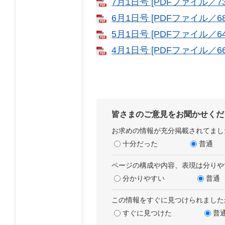
7月1日号 [PDFファイル／73
6月1日号 [PDFファイル／68
5月1日号 [PDFファイル／64
4月1日号 [PDFファイル／66
皆さまのご意見をお聞かせくだ
お求めの情報が充分掲載されてまし
十分だった
普通
ページの構成や内容、表現は分りや
分かりやすい
普通
この情報をすぐに見つけられました
すぐに見つけた
普