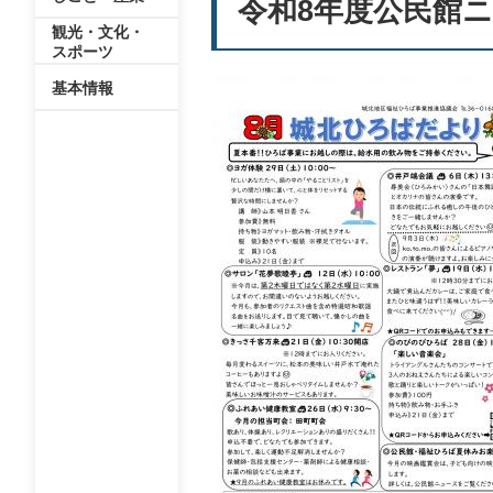
令和8年度公民館
観光・文化・
スポーツ
基本情報