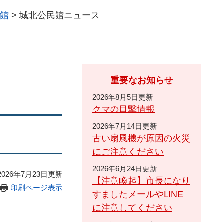
館
>
城北公民館ニュース
重要なお知らせ
2026年8月5日更新
クマの目撃情報
2026年7月14日更新
古い扇風機が原因の火災
にご注意ください
2026年6月24日更新
026年7月23日更新
【注意喚起】市長になり
印刷ページ表示
すましたメールやLINE
に注意してください