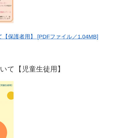
保護者用】 [PDFファイル／1.04MB]
いて【児童生徒用】