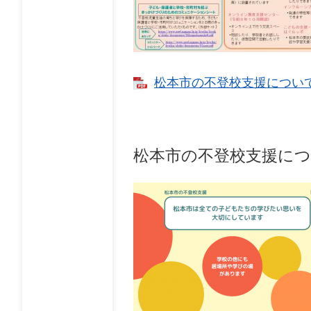
松本市の不登校支援について【
松本市の不登校支援につ