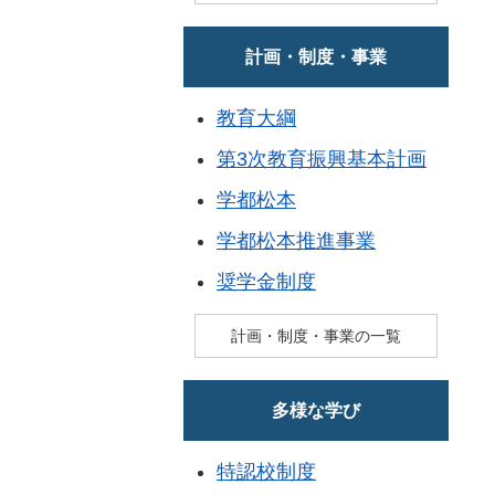
計画・制度・事業
教育大綱
第3次教育振興基本計画
学都松本
学都松本推進事業
奨学金制度
計画・制度・事業の一覧
多様な学び
特認校制度