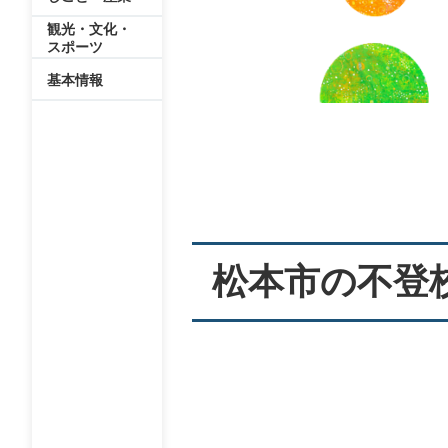
観光・文化・
スポーツ
基本情報
本
文
松本市の不登