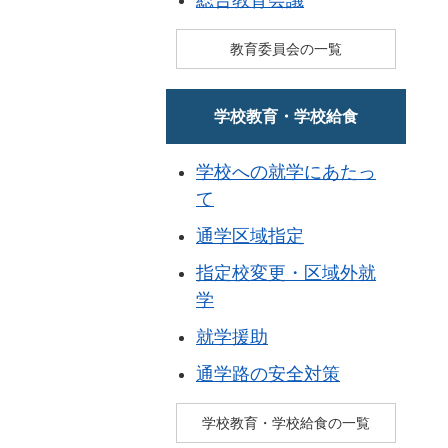
教育委員会の一覧
学校教育・学校給食
学校への就学にあたっ
て
通学区域指定
指定校変更・区域外就
学
就学援助
通学路の安全対策
学校教育・学校給食の一覧