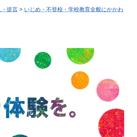
見・提言
>
いじめ・不登校・学校教育全般にかかわ