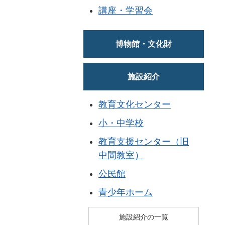
講座・学習会
博物館・文化財
施設紹介
教育文化センター
小・中学校
教育支援センター（旧
中間教室）
公民館
青少年ホーム
施設紹介の一覧