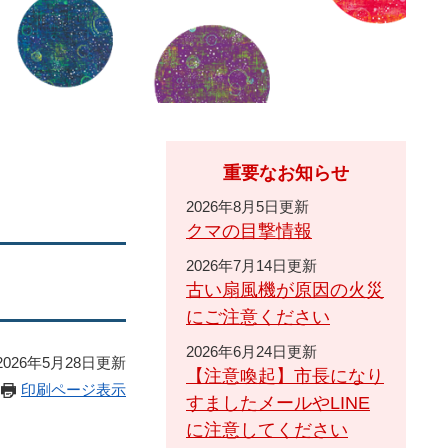
重要なお知らせ
2026年8月5日更新
クマの目撃情報
2026年7月14日更新
古い扇風機が原因の火災
にご注意ください
2026年6月24日更新
026年5月28日更新
【注意喚起】市長になり
印刷ページ表示
すましたメールやLINE
に注意してください