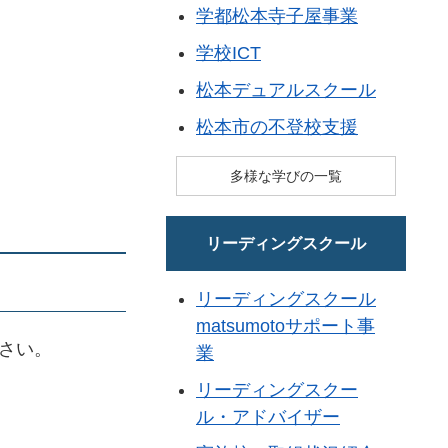
学都松本寺子屋事業
学校ICT
松本デュアルスクール
松本市の不登校支援
多様な学びの一覧
リーディングスクール
）
リーディングスクール
matsumotoサポート事
さい。
業
リーディングスクー
ル・アドバイザー