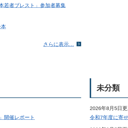
本若者ブレスト」参加者募集
松本
さらに表示…
未分類
2026年8月5日
」開催レポート
令和7年度に寄