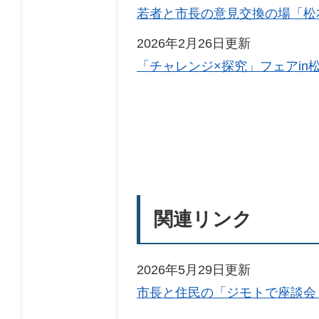
若者と市長の意見交換の場「松
2026年2月26日更新
「チャレンジ×探究」フェアin
関連リンク
2026年5月29日更新
市長と住民の「ジモトで座談会