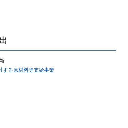
出
更新
対する原材料等支給事業