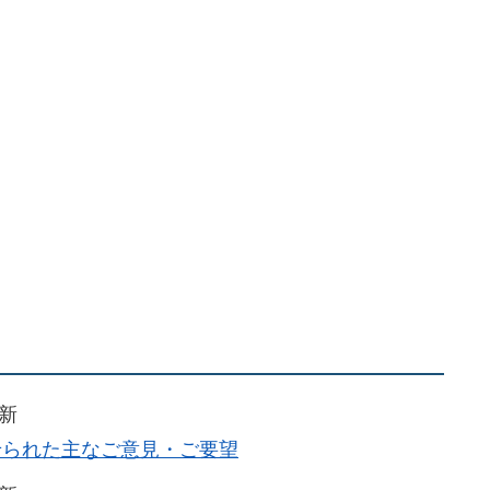
更新
せられた主なご意見・ご要望