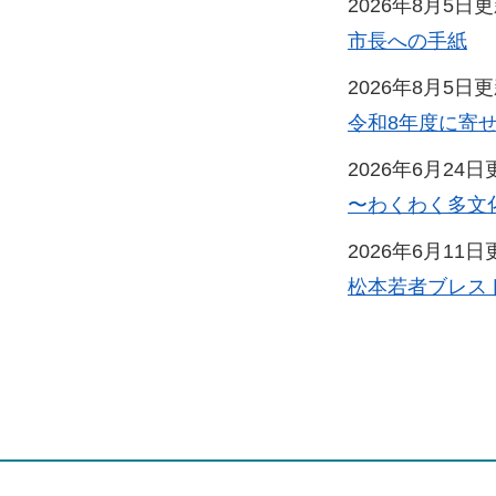
2026年8月5日
市長への手紙
2026年8月5日
令和8年度に寄
2026年6月24日
〜わくわく多文
2026年6月11日
松本若者ブレス