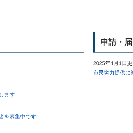
申請・届
2025年4月1日
市民労力提供に
します
者を募集中です!