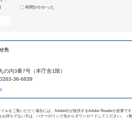
通
時間がかかった
せ先
丸の内3番7号（本庁舎1階）
263-36-6839
ら
イルをご覧いただく場合には、Adobe社が提供するAdobe Readerが必要で
eaderをお持ちでない方は、バナーのリンク先からダウンロードしてください。（