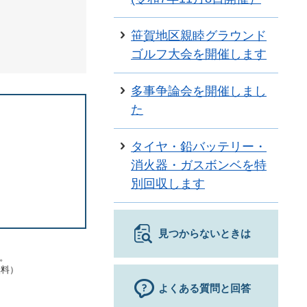
笹賀地区親睦グラウンド
ゴルフ大会を開催します
多事争論会を開催しまし
た
タイヤ・鉛バッテリー・
消火器・ガスボンベを特
別回収します
見つからないときは
す。
無料）
よくある質問と回答