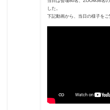
当日は会場80名、ZOOM36
した。
下記動画から、当日の様子をご