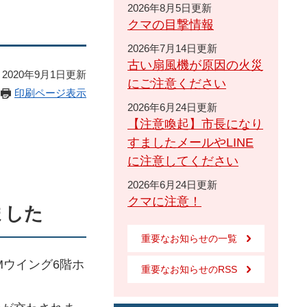
2026年8月5日更新
クマの目撃情報
2026年7月14日更新
古い扇風機が原因の火災
2020年9月1日更新
にご注意ください
印刷ページ表示
2026年6月24日更新
【注意喚起】市長になり
すましたメールやLINE
に注意してください
2026年6月24日更新
クマに注意！
ました
重要なお知らせの一覧
Mウイング6階ホ
重要なお知らせのRSS