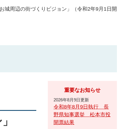
お城周辺の街づくりビジョン」（令和2年9月1日開
重要なお知らせ
2026年8月9日更新
令和8年8月9日執行 長
野県知事選挙 松本市投
ン」
開票結果