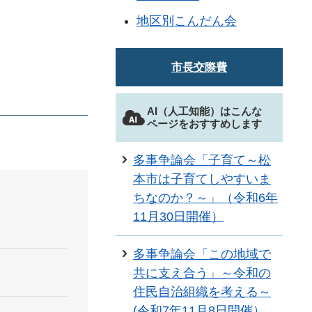
地区別こんだん会
市長交際費
AI（人工知能）はこんな
ページをおすすめします
多事争論会「子育て～松
本市は子育てしやすいま
ちなのか？～」（令和6年
11月30日開催）
多事争論会「この地域で
共に支え合う」～令和の
住民自治組織を考える～
(令和7年11月8日開催）