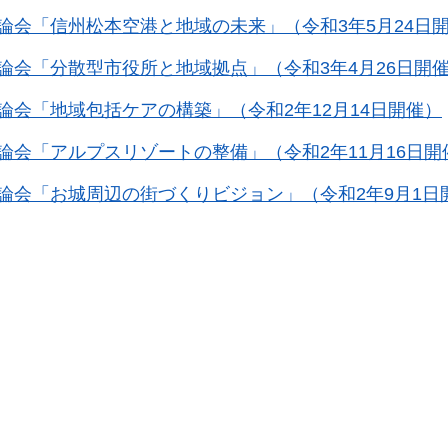
論会「信州松本空港と地域の未来」（令和3年5月24日
論会「分散型市役所と地域拠点」（令和3年4月26日開
論会「地域包括ケアの構築」（令和2年12月14日開催）
論会「アルプスリゾートの整備」（令和2年11月16日開
論会「お城周辺の街づくりビジョン」（令和2年9月1日