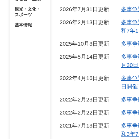
2026年7月31日更新
多事争
観光・文化・
スポーツ
2026年2月13日更新
多事争
基本情報
和7年
2025年10月3日更新
多事争
2025年5月14日更新
多事争
月30
2022年4月16日更新
多事争
日開催
2022年2月23日更新
多事争
2022年2月22日更新
多事争
2021年7月13日更新
多事争
和3年