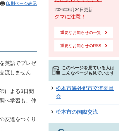
印刷ページ表示
2026年6月24日更新
クマに注意！
重要なお知らせの一覧
重要なお知らせのRSS
を英語でプレゼ
このページを見ている人は
交流しません
こんなページも見ています
松本市海外都市交流委員
師による3日間
会
調べ学習も、仲
松本市の国際交流
の友達をつくり
！