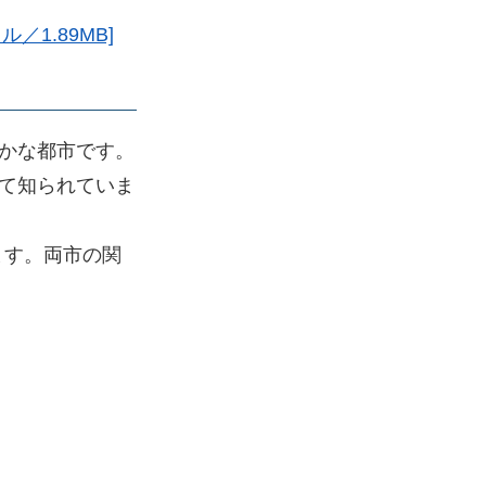
1.89MB]
かな都市です。
て知られていま
ます。両市の関