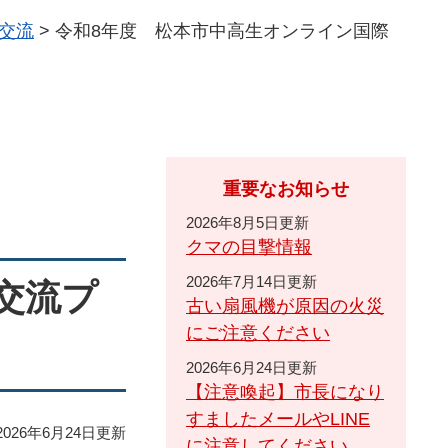
交流
>
令和8年度 松本市中高生オンライン国際
重要なお知らせ
2026年8月5日更新
クマの目撃情報
2026年7月14日更新
交流プ
古い扇風機が原因の火災
にご注意ください
2026年6月24日更新
【注意喚起】市長になり
すましたメールやLINE
026年6月24日更新
に注意してください