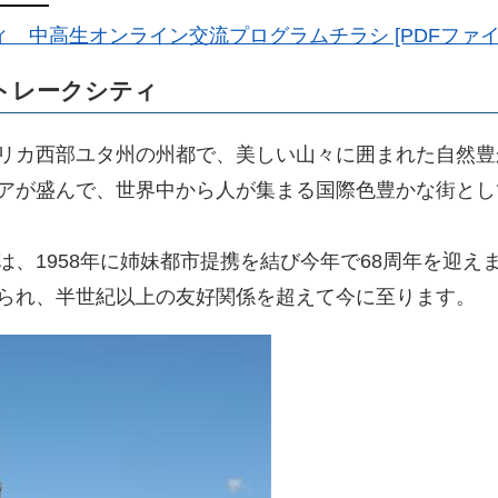
中高生オンライン交流プログラムチラシ [PDFファイル／
トレークシティ
リカ西部ユタ州の州都で、美しい山々に囲まれた自然豊
アが盛んで、世界中から人が集まる国際色豊かな街とし
、1958年に姉妹都市提携を結び今年で68周年を迎え
られ、半世紀以上の友好関係を超えて今に至ります。