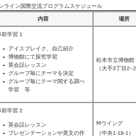
ンライン国際交流プログラムスケジュール
内容
場所
事前学習 1
アイスブレイク、自己紹介
博物館にて探究学習
松本市立博物館
英会話レッスン
（大手3丁目2−2
​グループ毎にテーマを決定
グループ毎にテーマ関する調べ
学習 等
事前学習 2
Ⅿウイング
英会話レッスン
プレゼンテーションや英文の作
​（中央1-18-1）