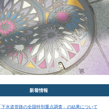
新着情報
「下水道管路の全国特別重点調査」の結果について