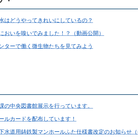
水はどうやってきれいにしているの？
においを嗅いでみました！？（動画公開）
ンターで働く微生物たちを見てみよう
課の中央図書館展示を行っています。
ールカードを配布しています！
下水道用鋳鉄製マンホールふた仕様書改定のお知らせ（令