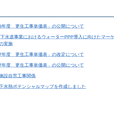
8年度 更生工事単価表」の公開について
 下水道事業におけるウォーターPPP導入に向けたマー
の実施
7年度 更生工事単価表」の改定について
7年度 更生工事単価表」の公開について
施設自営工事関係
下水熱ポテンシャルマップを作成しました