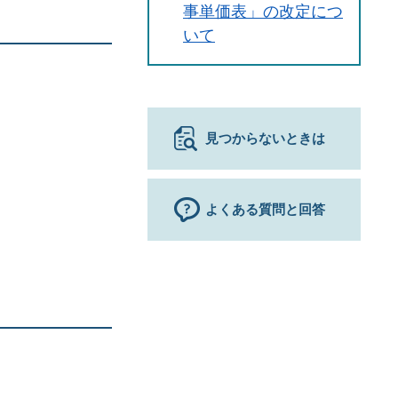
事単価表」の改定につ
いて
見つからないときは
よくある質問と回答