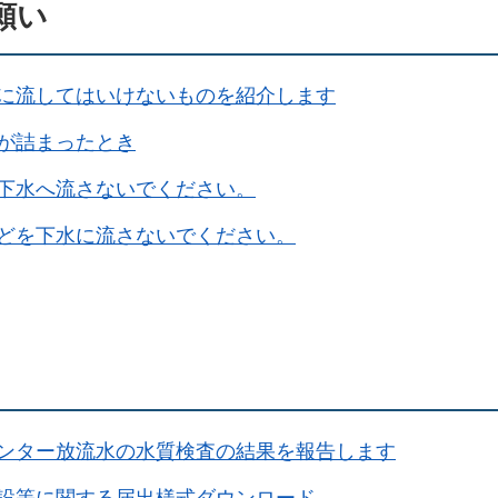
願い
に流してはいけないものを紹介します
が詰まったとき
下水へ流さないでください。
どを下水に流さないでください。
ンター放流水の水質検査の結果を報告します
設等に関する届出様式ダウンロード