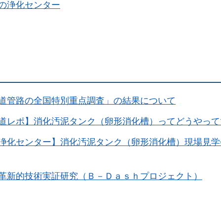
の浄化センター
道管路の全国特別重点調査」の結果について
道レポ】消化汚泥タンク（卵形消化槽）ってどうやって
浄化センター】消化汚泥タンク（卵形消化槽）現場見学
革新的技術実証研究（Ｂ－Ｄａｓｈプロジェクト）