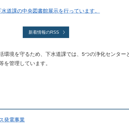
下水道課の中央図書館展示を行っています。
新着情報のRSS
活環境を守るため、下水道課では、5つの浄化センター
等を管理しています。
ス発電事業