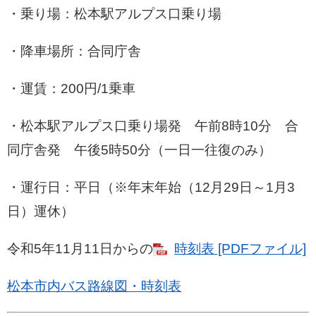
・乗り場：松本駅アルプス口乗り場
・降車場所：合同庁舎
・運賃：200円/1乗車
・松本駅アルプス口乗り場発 午前8時10分 合
同庁舎発 午後5時50分（一日一往復のみ）
・運行日：平日（※年末年始（12月29日～1月3
日）運休）
令和5年11月11日からの
時刻表 [PDFファイル]
松本市内バス路線図・時刻表