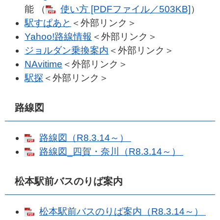
能 （
使い方 [PDFファイル／503KB]
）
駅すぱあと
＜外部リンク＞
Yahoo!路線情報
＜外部リンク＞
ジョルダン乗換案内
＜外部リンク＞
N​Avitime
＜外部リンク＞
駅探
＜外部リンク＞
路線図
路線図（R8.3.14～）
路線図_四賀・奈川（R8.3.14～）
松本駅前バスのりば案内
松本駅前バスのりば案内（R8.3.14～）