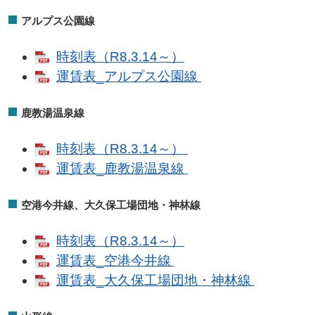
アルプス公園線
時刻表（R8.3.14～）
運賃表_アルプス公園線
鹿教湯温泉線
時刻表（R8.3.14～）
運賃表_鹿教湯温泉線
空港今井線、大久保工場団地・神林線
時刻表（R8.3.14～）
運賃表_空港今井線
運賃表_大久保工場団地・神林線