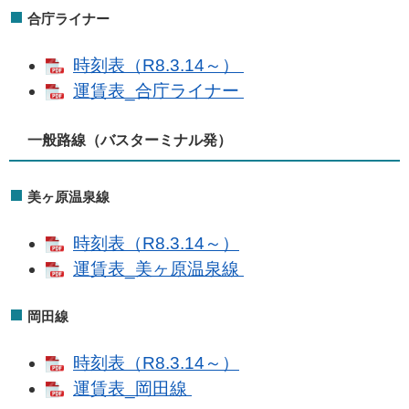
合庁ライナー
時刻表（R8.3.14～）
運賃表_合庁ライナー
一般路線（バスターミナル発）
美ヶ原温泉線
時刻表（R8.3.14～）
運賃表_美ヶ原温泉線
岡田線
時刻表（R8.3.14～）
運賃表_岡田線