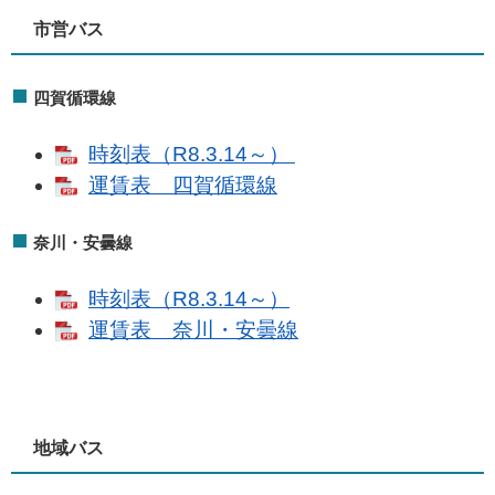
市営バス
四賀循環線
時刻表（R8.3.14～）
運賃表 四賀循環線
奈川・安曇線
時刻表（R8.3.14～）
運賃表 奈川・安曇線
地域バス