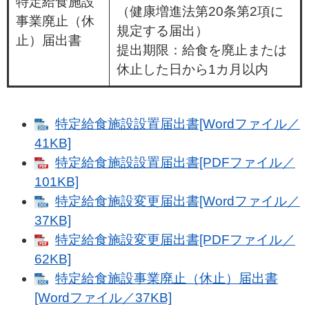
特定給食施設
（健康増進法第20条第2項に
事業廃止（休
規定する届出）
止）届出書
提出期限：給食を廃止または
休止した日から1カ月以内
特定給食施設設置届出書[Wordファイル／
41KB]
特定給食施設設置届出書[PDFファイル／
101KB]
特定給食施設変更届出書[Wordファイル／
37KB]
特定給食施設変更届出書[PDFファイル／
62KB]
特定給食施設事業廃止（休止）届出書
[Wordファイル／37KB]