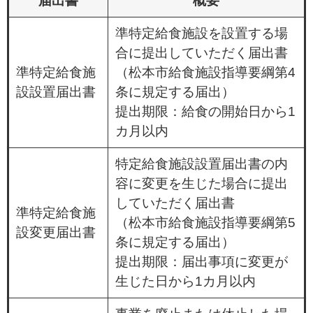
届出書
概要
準特定給食施設を設置する場
合に提出していただく届出書
準特定給食施
（松本市給食施設指導要綱第4
設設置届出書
条に規定する届出）
提出期限：給食の開始日から1
カ月以内
特定給食施設設置届出書の内
容に変更を生じた場合に提出
していただく届出書
準特定給食施
（松本市給食施設指導要綱第5
設変更届出書
条に規定する届出）
提出期限：届出事項に変更が
生じた日から1カ月以内