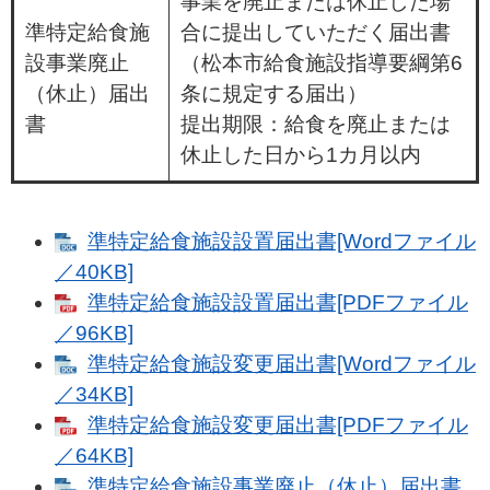
事業を廃止または休止した場
準特定給食施
合に提出していただく届出書
設事業廃止
（松本市給食施設指導要綱第6
（休止）届出
条に規定する届出）
書
提出期限：給食を廃止または
休止した日から1カ月以内
準特定給食施設設置届出書[Wordファイル
／40KB]
準特定給食施設設置届出書[PDFファイル
／96KB]
準特定給食施設変更届出書[Wordファイル
／34KB]
準特定給食施設変更届出書[PDFファイル
／64KB]
準特定給食施設事業廃止（休止）届出書