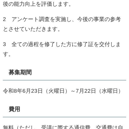
後の能力向上を評価します。
2 アンケート調査を実施し、今後の事業の参考
とさせていただきます。
3 全ての過程を修了した方に修了証を交付しま
す。
募集期間
令和8年6月23日（火曜日）～7月22日（水曜日）
費用
無料（ただし、受講に際する通信費、交通費は自