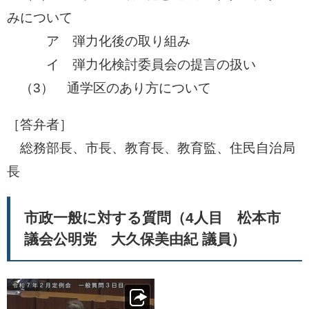
みについて
ア 弾力化後の取り組み
イ 弾力化検討委員会の提言の扱い
​ （3） 通学区のあり方について
［答弁者］
総務部長、市長、教育長、教育監、住民自治局
長
市政一般に対する質問（4人目 松本市
議会公明党 大久保美由紀 議員）