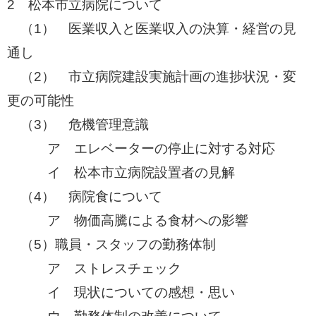
​2 松本市立病院について
​ （1） 医業収入と医業収入の決算・経営の見
通し
​ （2） 市立病院建設実施計画の進捗状況・変
更の可能性
​ （3） 危機管理意識
ア エレベーターの停止に対する対応
イ 松本市立病院設置者の見解
​ （4） 病院食について
ア 物価高騰による食材への影響
（5）職員・スタッフの勤務体制
​ ア ストレスチェック
イ 現状についての感想・思い