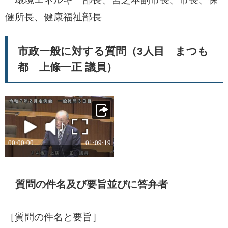
健所長、健康福祉部長
市政一般に対する質問（3人目 まつも
都 上條一正 議員）
質問の件名及び要旨並びに答弁者
［質問の件名と要旨］​