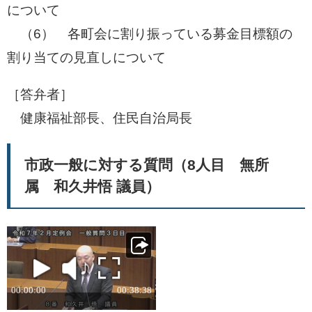
について
​ （6） 各町会に割り振っている募金目標額の
割り当ての見直しについて
［答弁者］
​ 健康福祉部長、住民自治局長
市政一般に対する質問（8人目 無所
属 和久井悟 議員）