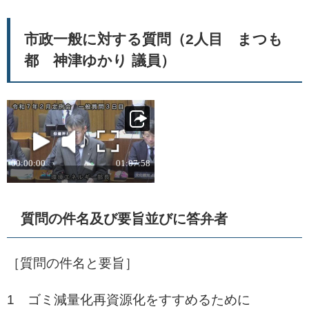
市政一般に対する質問（2人目 まつも
都 神津ゆかり 議員）
質問の件名及び要旨並びに答弁者
［質問の件名と要旨］
1 ゴミ減量化再資源化をすすめるために