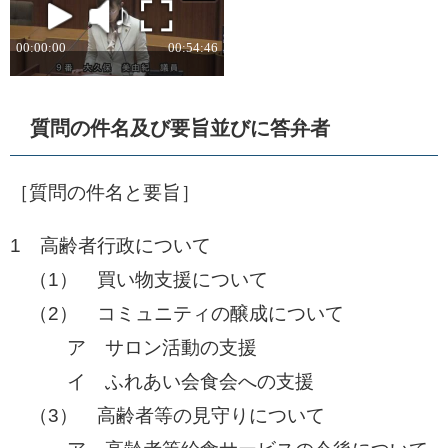
質問の件名及び要旨並びに答弁者
［質問の件名と要旨］​
1 高齢者行政について
​ （1） 買い物支援について
​ （2） コミュニティの醸成について
​ ア サロン活動の支援
イ ふれあい会食会への支援
（3） 高齢者等の見守りについて