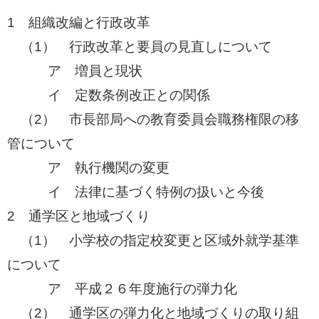
1 組織改編と行政改革
（1） 行政改革と要員の見直しについて
ア 増員と現状
イ 定数条例改正との関係
​ （2） 市長部局への教育委員会職務権限の移
管について
ア 執行機関の変更
イ 法律に基づく特例の扱いと今後
2 通学区と地域づくり
​ （1） 小学校の指定校変更と区域外就学基準
について
ア 平成２６年度施行の弾力化
（2） 通学区の弾力化と地域づくりの取り組