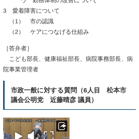
ウ 勤務体制の改善について
​3 愛着障害について
​ （1） 市の認識
（2） ケアにつなげる仕組み
［答弁者］
こども部長、健康福祉部長、病院事務部長、病
院事業管理者
市政一般に対する質問（6人目 松本市
議会公明党 近藤晴彦 議員）