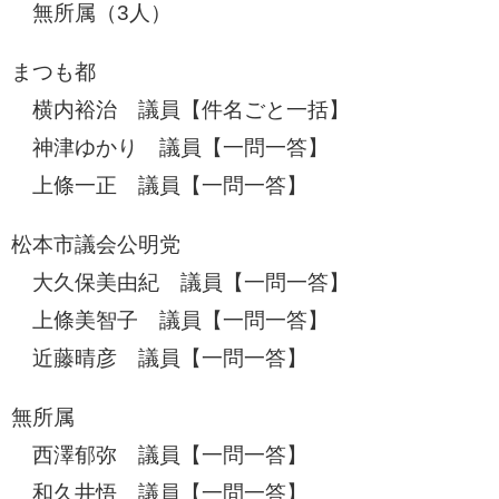
無所属（3人）
まつも都
横内裕治 議員【件名ごと一括】
神津ゆかり 議員【一問一答】
​ 上條一正 議員【一問一答】
松本市議会公明党
大久保美由紀 議員【一問一答】
上條美智子 議員【一問一答】
近藤晴彦 議員【一問一答】
無所属
西澤郁弥 議員【一問一答】
和久井悟 議員【一問一答】