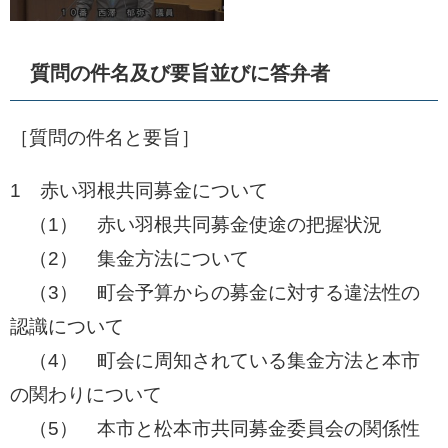
質問の件名及び要旨並びに答弁者
［質問の件名と要旨］​
1 赤い羽根共同募金について
​ （1） 赤い羽根共同募金使途の把握状況
​ （2） 集金方法について
​ （3） 町会予算からの募金に対する違法性の
認識について
​ （4） 町会に周知されている集金方法と本市
の関わりについて
​ （5） 本市と松本市共同募金委員会の関係性