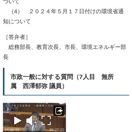
ついて
（4） ２０２４年５月１７日付けの環境省通
知について
［答弁者］
​ 総務部長、教育次長、市長、環境エネルギー部
長​
市政一般に対する質問（7人目 無所
属 西澤郁弥 議員）