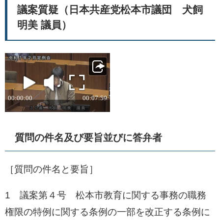
議案質疑（日本共産党松本市議団 犬飼
明美 議員）
質問の件名及び要旨並びに答弁者
［質問の件名と要旨］
1 議案第４号 松本市教育に関する事務の職務
権限の特例に関する条例の一部を改正する条例に