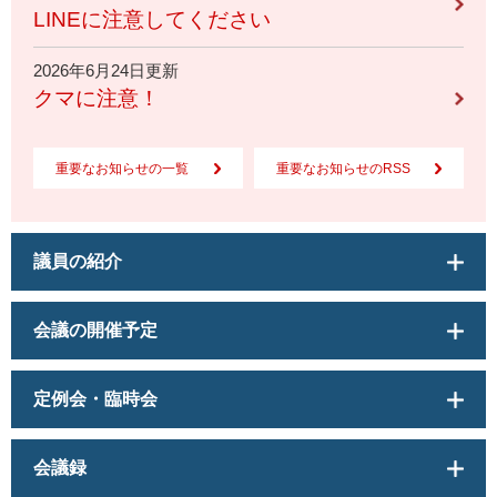
LINEに注意してください
2026年6月24日更新
クマに注意！
重要なお知らせの一覧
重要なお知らせのRSS
議員の紹介
会議の開催予定
定例会・臨時会
会議録