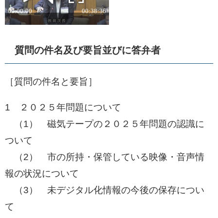
質問の件名及び要旨並びに答弁者
［質問の件名と要旨］​
1 ２０２５年問題について
​ （1） 磁気テープの２０２５年問題の認識に
ついて
​ （2） 市の所持・保管している映像・音声情
報の状況について
​ （3） 未デジタル化情報の今後の保存につい
て