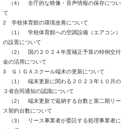
​ （4） 全庁的な映像・音声情報の保存につい
て
​2 学校体育館の環境改善について
​ （1） 学校体育館への空調設備（エアコン）
の設置について
​ （2） 国の２０２４年度補正予算の特例交付
金の活用について
3 ＧＩＧＡスクール端末の更新について
​ （1） 端末更新に関わる２０２３年１０月の
３省合同通知の認識について
​ （2） 端末更新で返納する台数と第二期リー
ス契約台数について
​ （3） リース事業者が委託する処理事業者に