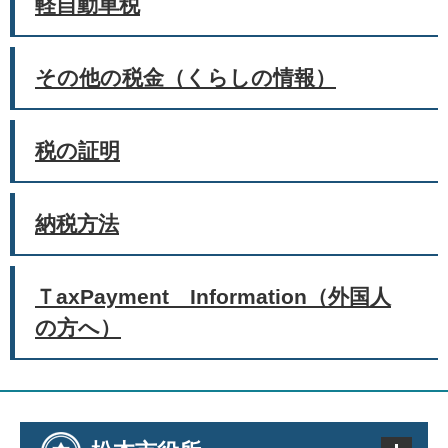
軽自動車税
その他の税金（くらしの情報）
税の証明
納税方法
ＴaxPayment Information（外国人
の方へ）