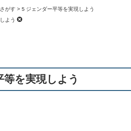
でさがす
>
5 ジェンダー平等を実現しよう
現しよう
ー平等を実現しよう