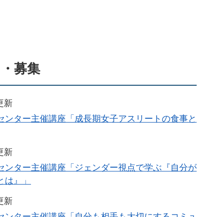
ト・募集
更新
センター主催講座「成長期女子アスリートの食事と
更新
センター主催講座「ジェンダー視点で学ぶ『自分が
とは』」
更新
センター主催講座「自分も相手も大切にするコミュ