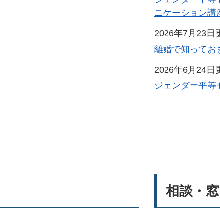
ニケーション講
2026年7月23日
離婚で知ってお
2026年6月24日
ジェンダー平等
相談・窓