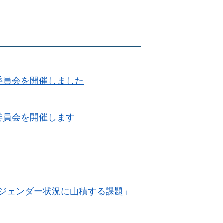
委員会を開催しました
委員会を開催します
ジェンダー状況に山積する課題」