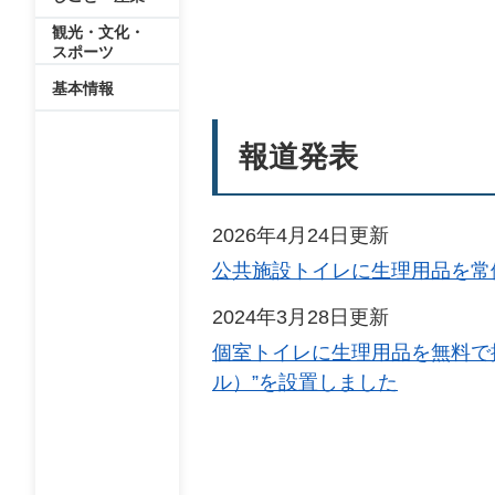
観光・文化・
スポーツ
基本情報
報道発表
2026年4月24日更新
公共施設トイレに生理用品を常
2024年3月28日更新
個室トイレに生理用品を無料で提供
ル）”を設置しました