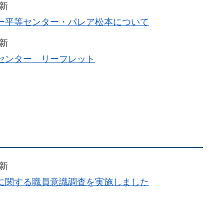
更新
ー平等センター・パレア松本について
更新
センター リーフレット
更新
に関する職員意識調査を実施しました