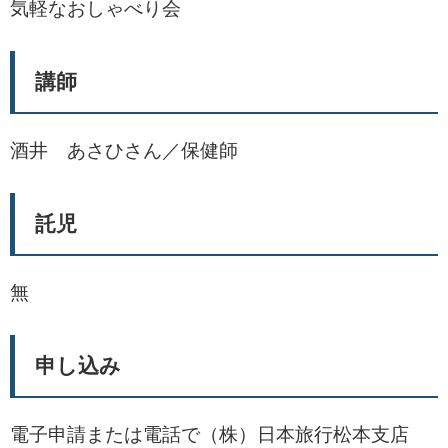
気軽なおしゃべり会
講師
酒井 あさひさん／保健師
託児
無
申し込み
電子申請または電話で（株）日本旅行松本支店