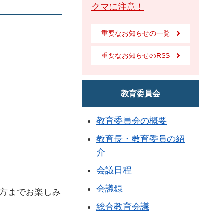
クマに注意！
重要なお知らせの一覧
重要なお知らせのRSS
教育委員会
教育委員会の概要
教育長・教育委員の紹
介
会議日程
会議録
方までお楽しみ
総合教育会議