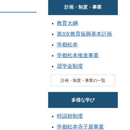
計画・制度・事業
教育大綱
第3次教育振興基本計画
学都松本
学都松本推進事業
奨学金制度
計画・制度・事業の一覧
多様な学び
特認校制度
学都松本寺子屋事業