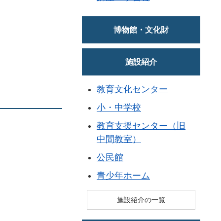
博物館・文化財
施設紹介
教育文化センター
小・中学校
教育支援センター（旧
中間教室）
公民館
青少年ホーム
施設紹介の一覧