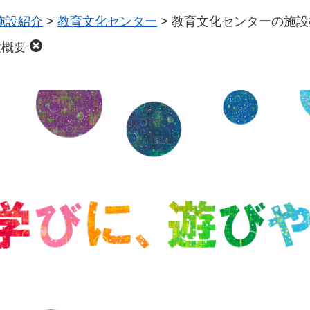
施設紹介
>
教育文化センター
>
教育文化センターの施設
設概要