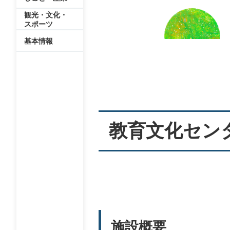
観光・文化・
スポーツ
基本情報
本
文
教育文化セン
施設概要