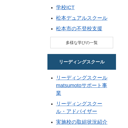
学校ICT
松本デュアルスクール
松本市の不登校支援
多様な学びの一覧
リーディングスクール
リーディングスクール
matsumotoサポート事
業
リーディングスクー
ル・アドバイザー
実施校の取組状況紹介