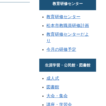
教育研修センター
教育研修センター
松本市教職員研修計画
教育研修センターだよ
り
今月の研修予定
生涯学習・公民館・図書館
成人式
図書館
大会・集会
講座・学習会