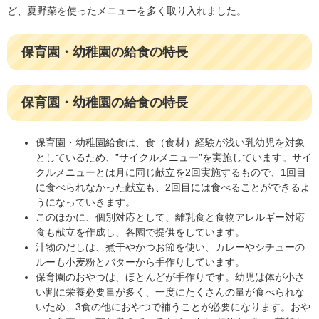
ど、夏野菜を使ったメニューを多く取り入れました。
保育園・幼稚園の給食の特長
保育園・幼稚園の給食の特長
保育園・幼稚園給食は、食（食材）経験が浅い乳幼児を対象
としているため、”サイクルメニュー”を実施しています。サイ
クルメニューとは月に同じ献立を2回実施するもので、1回目
に食べられなかった献立も、2回目には食べることができるよ
うになっていきます。
このほかに、個別対応として、離乳食と食物アレルギー対応
食も献立を作成し、各園で提供をしています。
汁物のだしは、煮干やかつお節を使い、カレーやシチューの
ルーも小麦粉とバターから手作りしています。
保育園のおやつは、ほとんどが手作りです。幼児は体が小さ
い割に栄養必要量が多く、一度にたくさんの量が食べられな
いため、3食の他におやつで補うことが必要になります。おや