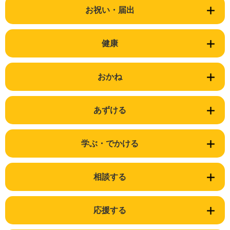
お祝い・届出
健康
おかね
あずける
学ぶ・でかける
相談する
応援する