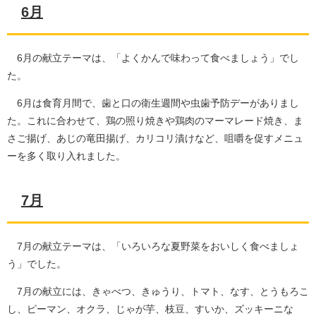
6月
6月の献立テーマは、「よくかんで味わって食べましょう」でし
た。
6月は食育月間で、歯と口の衛生週間や虫歯予防デーがありまし
た。これに合わせて、鶏の照り焼きや鶏肉のマーマレード焼き、ま
さご揚げ、あじの竜田揚げ、カリコリ漬けなど、咀嚼を促すメニュ
ーを多く取り入れました。
7月
7月の献立テーマは、「いろいろな夏野菜をおいしく食べましょ
う」でした。
7月の献立には、きゃべつ、きゅうり、トマト、なす、とうもろこ
し、ピーマン、オクラ、じゃが芋、枝豆、すいか、ズッキーニな