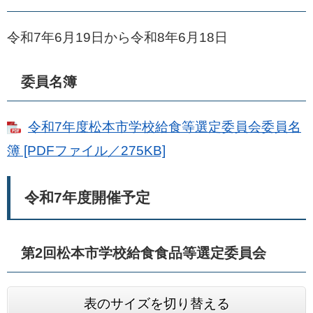
令和7年6月19日から令和8年6月18日
委員名簿
令和7年度松本市学校給食等選定委員会委員名
簿 [PDFファイル／275KB]
令和7年度開催予定
第2回松本市学校給食食品等選定委員会
表のサイズを切り替える