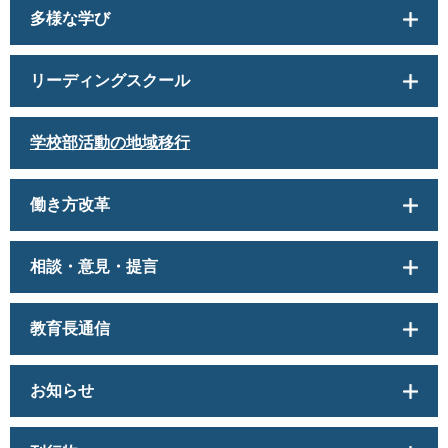
多様な学び
リーディングスクール
学校部活動の地域移行
働き方改革
相談・意見・提言
教育長通信
お知らせ