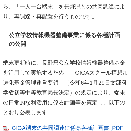
ら、「一人一台端末」を長野県との共同調達によ
り、再調達・再配置を行うものです。
公立学校情報機器整備事業に係る各種計画
の公開
端末更新時に、長野県公立学校情報機器整備基金
を活用して実施するため、「GIGAスクール構想加
速化基金管理運営要領」（令和6年1月29日文部科
学省初等中等教育局長決定）の規定により、端末
の日常的な利活用に係る計画等を策定し、以下の
とおり公表します。
GIGA端末の共同調達に係る各種計画書 [PDF