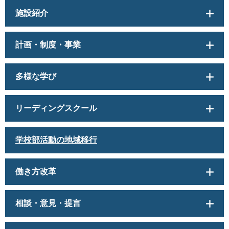
施設紹介
計画・制度・事業
多様な学び
リーディングスクール
学校部活動の地域移行
働き方改革
相談・意見・提言