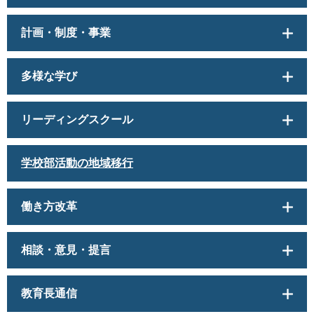
計画・制度・事業
多様な学び
リーディングスクール
学校部活動の地域移行
働き方改革
相談・意見・提言
教育長通信