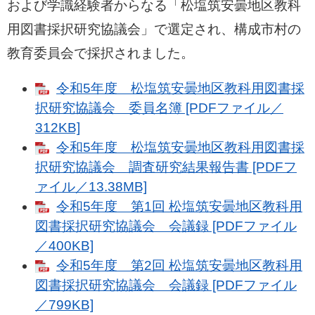
および学識経験者からなる「松塩筑安曇地区教科
用図書採択研究協議会」で選定され、構成市村の
教育委員会で採択されました。
令和5年度 松塩筑安曇地区教科用図書採
択研究協議会 委員名簿 [PDFファイル／
312KB]
令和5年度 松塩筑安曇地区教科用図書採
択研究協議会 調査研究結果報告書 [PDFフ
ァイル／13.38MB]
令和5年度 第1回 松塩筑安曇地区教科用
図書採択研究協議会 会議録 [PDFファイル
／400KB]
令和5年度 第2回 松塩筑安曇地区教科用
図書採択研究協議会 会議録 [PDFファイル
／799KB]