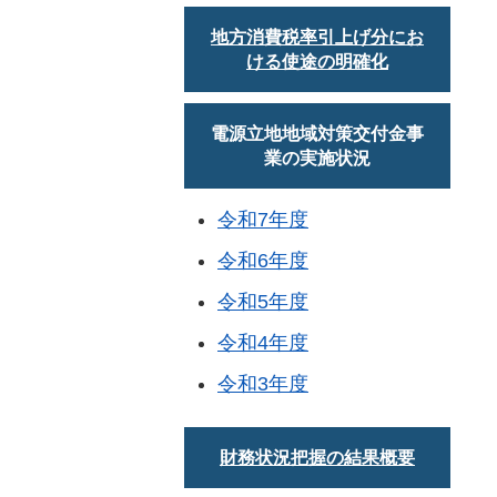
地方消費税率引上げ分にお
ける使途の明確化
電源立地地域対策交付金事
業の実施状況
令和7年度
令和6年度
令和5年度
令和4年度
令和3年度
財務状況把握の結果概要