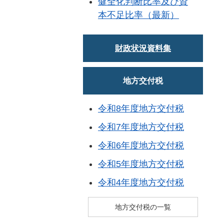
健全化判断比率及び資
本不足比率（最新）
財政状況資料集
地方交付税
令和8年度地方交付税
令和7年度地方交付税
令和6年度地方交付税
令和5年度地方交付税
令和4年度地方交付税
地方交付税の一覧