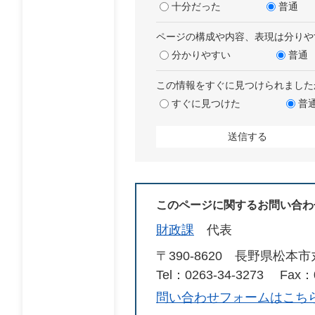
十分だった
普通
ページの構成や内容、表現は分りや
分かりやすい
普通
この情報をすぐに見つけられました
すぐに見つけた
普
このページに関するお問い合わ
財政課
代表
〒390-8620
長野県松本市
Tel：0263-34-3273
Fax：0
問い合わせフォームはこち