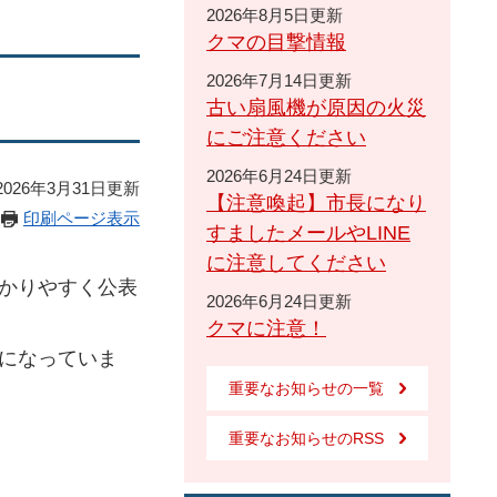
2026年8月5日更新
クマの目撃情報
2026年7月14日更新
古い扇風機が原因の火災
にご注意ください
2026年6月24日更新
026年3月31日更新
【注意喚起】市長になり
印刷ページ表示
すましたメールやLINE
に注意してください
かりやすく公表
2026年6月24日更新
クマに注意！
になっていま
重要なお知らせの一覧
重要なお知らせのRSS