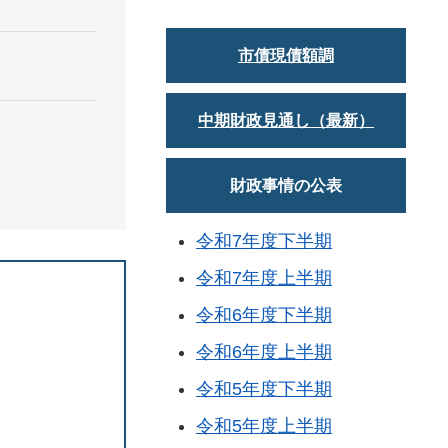
市債現債額調
中期財政見通し（最新）
財政事情の公表
令和7年度下半期
令和7年度上半期
令和6年度下半期
令和6年度上半期
令和5年度下半期
令和5年度上半期