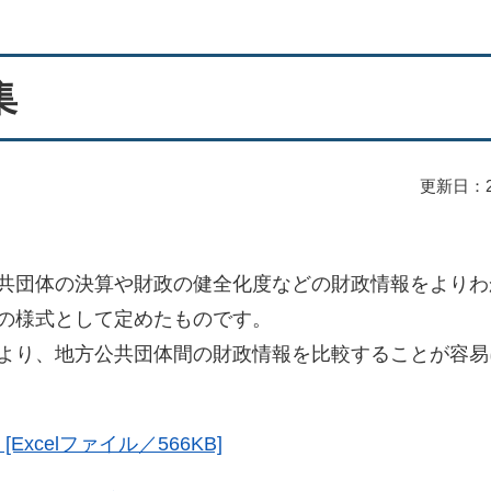
集
更新日：2
共団体の決算や財政の健全化度などの財政情報をよりわ
の様式として定めたものです。
より、地方公共団体間の財政情報を比較することが容易
xcelファイル／566KB]