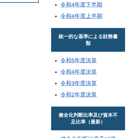
令和4年度下半期
令和4年度上半期
統一的な基準による財務書
類
令和5年度決算
令和4年度決算
令和3年度決算
令和2年度決算
健全化判断比率及び資本不
足比率（最新）