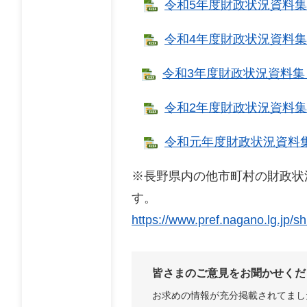
令和5年度財政状況資料集 [E
令和4年度財政状況資料集 [E
令和3年度財政状況資料集 [E
令和2年度財政状況資料集 [E
令和元年度財政状況資料集 [
※長野県内の他市町村の財政状
す
https://www.pref.nagano.lg.jp/s
皆さまのご意見をお聞かせくだ
お求めの情報が充分掲載されてまし