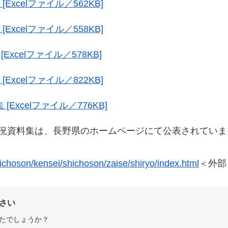
xcelファイル／562KB]
xcelファイル／558KB]
xcelファイル／578KB]
xcelファイル／822KB]
Excelファイル／776KB]
況資料集は、長野県のホームページにて公表されていま
。
hichoson/kensei/shichoson/zaise/shiryo/index.html
＜外部
さい
たでしょうか？