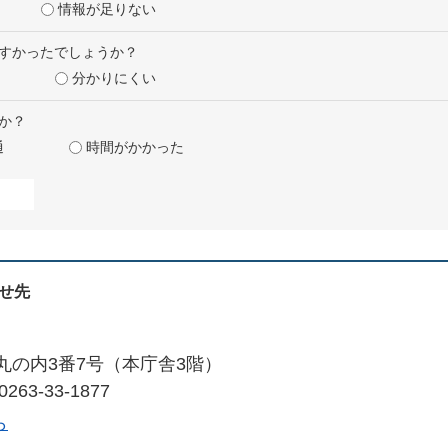
情報が足りない
すかったでしょうか？
分かりにくい
か？
通
時間がかかった
せ先
丸の内3番7号（本庁舎3階）
263-33-1877
ら