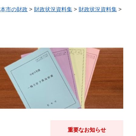
松本市の財政
>
財政状況資料集
>
財政状況資料集
>
重要なお知らせ