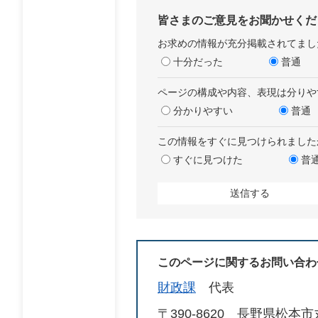
皆さまのご意見をお聞かせくだ
お求めの情報が充分掲載されてまし
十分だった
普通
ページの構成や内容、表現は分りや
分かりやすい
普通
この情報をすぐに見つけられました
すぐに見つけた
普
このページに関するお問い合わ
財政課
代表
〒390-8620
長野県松本市