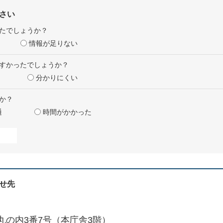
さい
たでしょうか？
情報が足りない
すかったでしょうか？
分かりにくい
か？
通
時間がかかった
せ先
丸の内3番7号（本庁舎3階）