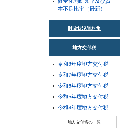
健全化判断比率及び資
本不足比率（最新）
財政状況資料集
地方交付税
令和8年度地方交付税
令和7年度地方交付税
令和6年度地方交付税
令和5年度地方交付税
令和4年度地方交付税
地方交付税の一覧