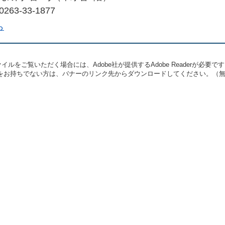
263-33-1877
ら
イルをご覧いただく場合には、Adobe社が提供するAdobe Readerが必要で
eaderをお持ちでない方は、バナーのリンク先からダウンロードしてください。（