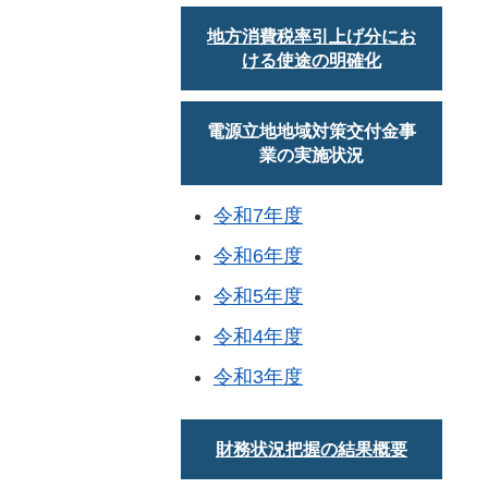
地方消費税率引上げ分にお
ける使途の明確化
電源立地地域対策交付金事
業の実施状況
令和7年度
令和6年度
令和5年度
令和4年度
令和3年度
財務状況把握の結果概要