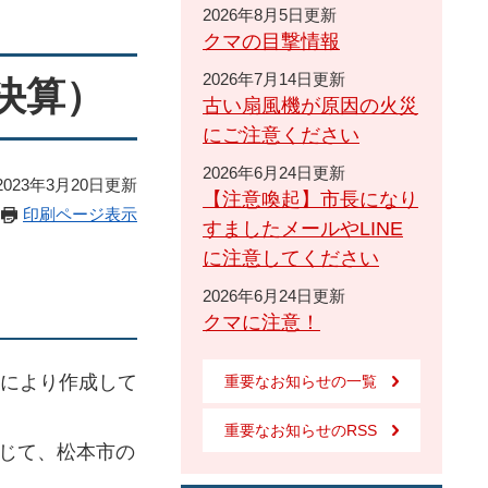
2026年8月5日更新
クマの目撃情報
2026年7月14日更新
決算）
古い扇風機が原因の火災
にご注意ください
2026年6月24日更新
023年3月20日更新
【注意喚起】市長になり
印刷ページ表示
すましたメールやLINE
に注意してください
2026年6月24日更新
クマに注意！
により作成して
重要なお知らせの一覧
重要なお知らせのRSS
じて、松本市の