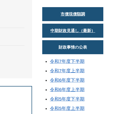
市債現債額調
中期財政見通し（最新）
財政事情の公表
令和7年度下半期
令和7年度上半期
令和6年度下半期
令和6年度上半期
令和5年度下半期
令和5年度上半期