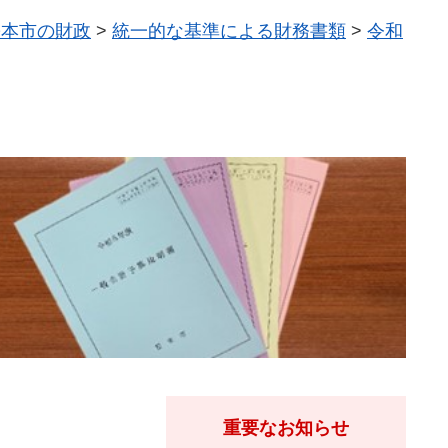
松本市の財政
>
統一的な基準による財務書類
>
令和
重要なお知らせ