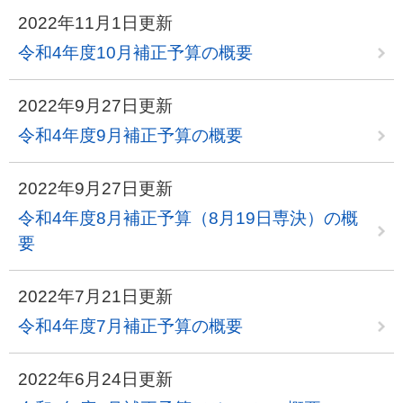
2022年11月1日更新
令和4年度10月補正予算の概要
2022年9月27日更新
令和4年度9月補正予算の概要
2022年9月27日更新
令和4年度8月補正予算（8月19日専決）の概
要
2022年7月21日更新
令和4年度7月補正予算の概要
2022年6月24日更新