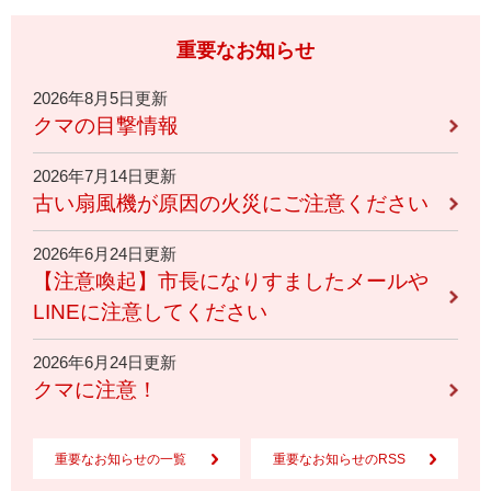
重要なお知らせ
2026年8月5日更新
クマの目撃情報
2026年7月14日更新
古い扇風機が原因の火災にご注意ください
2026年6月24日更新
【注意喚起】市長になりすましたメールや
LINEに注意してください
2026年6月24日更新
クマに注意！
重要なお知らせの一覧
重要なお知らせのRSS