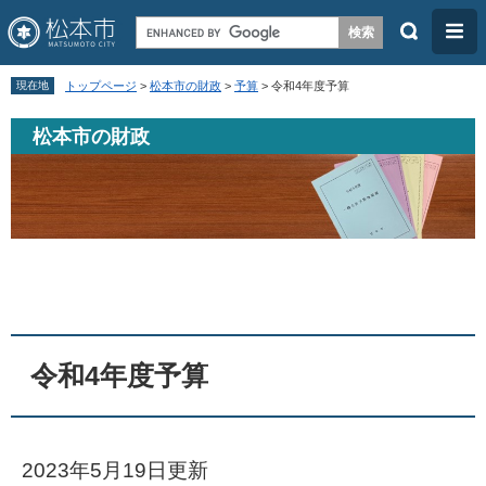
検
メ
索
ニ
ペ
メ
ュ
現在地
トップページ
>
松本市の財政
>
予算
>
令和4年度予算
ー
ニ
ー
松本市の財政
ジ
ュ
の
ー
先
を
頭
飛
で
ば
本
す
し
文
。
て
本
令和4年度予算
文
へ
2023年5月19日更新