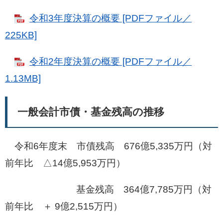
令和3年度決算の概要 [PDFファイル／
225KB]
令和2年度決算の概要 [PDFファイル／
1.13MB]
一般会計市債・基金残高の推移
令和6年度末 市債残高 676億5,335万円（対
前年比 △14億5,953万円）
基金残高 364億7,785万円（対
前年比 ＋ 9億2,515万円）