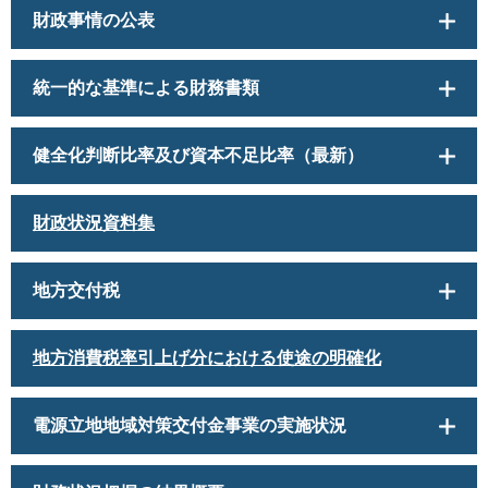
財政事情の公表
統一的な基準による財務書類
健全化判断比率及び資本不足比率（最新）
財政状況資料集
地方交付税
地方消費税率引上げ分における使途の明確化
電源立地地域対策交付金事業の実施状況