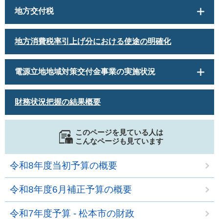
地方交付税
地方消費税率引上げ分における使途の明確化
電源立地地域対策交付金事業の実施状況
財務状況把握の結果概要
このページを見ている人は
こんなページも見ています
令和8年度当初予算の概要
令和8年度6月補正予算の概要
令和7年度予算 - 松本市の財政