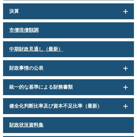
決算
市債現債額調
中期財政見通し（最新）
財政事情の公表
統一的な基準による財務書類
健全化判断比率及び資本不足比率（最新）
財政状況資料集