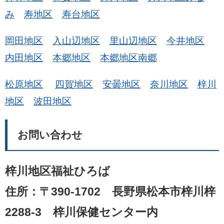
み
寿地区
寿台地区
岡田地区
入山辺地区
里山辺地区
今井地区
内田地区
本郷地区
本郷地区南郷
松原地区
四賀地区
安曇地区
奈川地区
梓川
地区
波田地区
お問い合わせ
梓川地区福祉ひろば
住所：〒390-1702 長野県松本市梓川梓
2288-3 梓川保健センター内