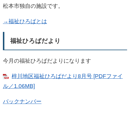
松本市独自の施設です。
→福祉ひろばとは
福祉ひろばだより
今月の福祉ひろばだよりになります
梓川地区福祉ひろばだより8月号 [PDFファイ
ル／1.06MB]
バックナンバー