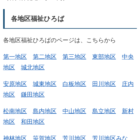
各地区福祉ひろば
各地区福祉ひろばのページは、こちらから
第一地区
第二地区
第三地区
東部地区
中央
地区
城北地区
安原地区
城東地区
白板地区
田川地区
庄内
地区
鎌田地区
松南地区
島内地区
中山地区
島立地区
新村
地区
和田地区
神林地区
笹賀地区
芳川地区
芳川地区みな