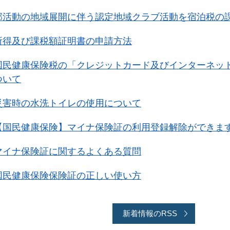
部活動の地域展開に伴う認定地域クラブ活動を宿泊税の
所得及び課税額証明書の申請方法
国民健康保険税の「クレジットカード及びインターネッ
ついて
災害時の水洗トイレの使用について
【国民健康保険】マイナ保険証の利用登録解除ができま
マイナ保険証に関するよくある質問
国民健康保険保険証の正しい使い方
新着情報のRSS