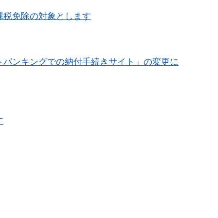
課税免除の対象とします
トバンキングでの納付手続きサイト」の変更に
す