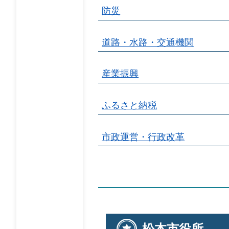
防災
道路・水路・交通機関
産業振興
ふるさと納税
市政運営・行政改革
松本市役所