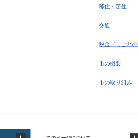
移住・定住
交通
税金（しごとの
市の概要
市の取り組み
このページについて