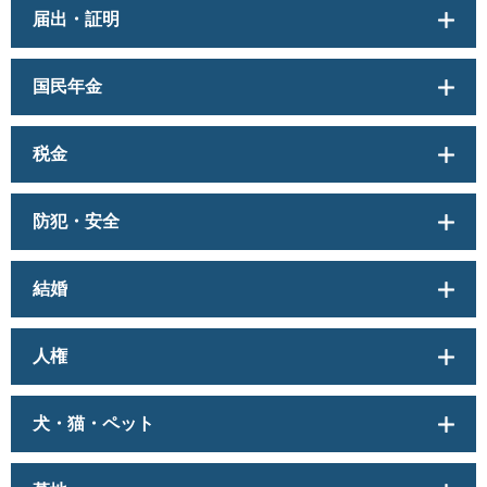
届出・証明
国民年金
税金
防犯・安全
結婚
人権
犬・猫・ペット