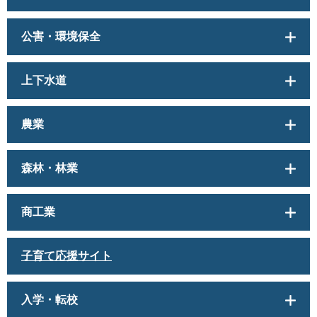
公害・環境保全
上下水道
農業
森林・林業
商工業
子育て応援サイト
入学・転校