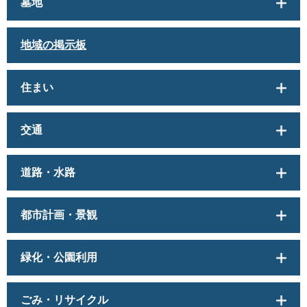
墓地
地域の掲示板
住まい
交通
道路・水路
都市計画・景観
緑化・公園利用
ごみ・リサイクル