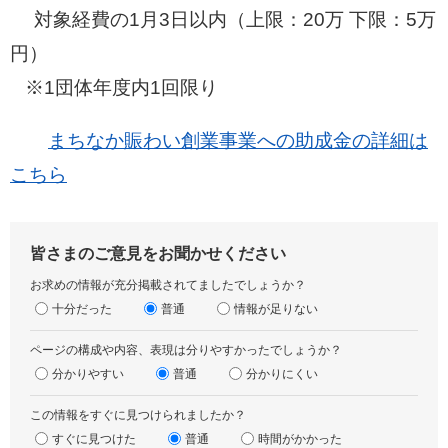
対象経費の1月3日以内（上限：20万 下限：5万
円）
※1団体年度内1回限り
まちなか賑わい創業事業への助成金の詳細は
こちら
皆さまのご意見をお聞かせください
お求めの情報が充分掲載されてましたでしょうか？
十分だった
普通
情報が足りない
ページの構成や内容、表現は分りやすかったでしょうか？
分かりやすい
普通
分かりにくい
この情報をすぐに見つけられましたか？
すぐに見つけた
普通
時間がかかった