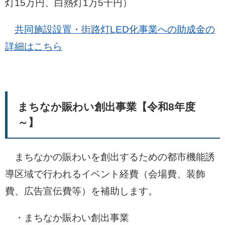
灯15万円、白熱灯1万5千円）
共同施設設置・街路灯LED化事業への助成金の
詳細はこちら
まちなか賑わい創出事業【令和8年度
～】
まちなかの賑わいを創出するための都市機能誘
導区域で行われるイベント経費（会場費、装飾
費、広告宣伝費等）を補助します。
・まちなか賑わい創出事業