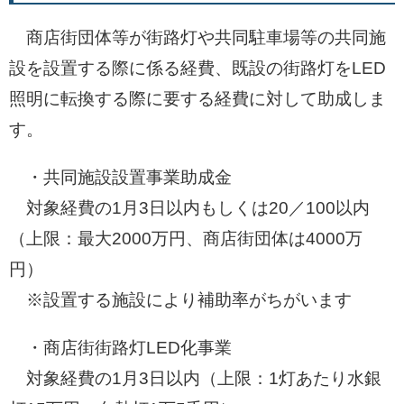
商店街団体等が街路灯や共同駐車場等の共同施
設を設置する際に係る経費、既設の街路灯をLED
照明に転換する際に要する経費に対して助成しま
す。
・共同施設設置事業助成金
対象経費の1月3日以内もしくは20／100以内
（上限：最大2000万円、商店街団体は4000万
円）
※設置する施設により補助率がちがいます
・商店街街路灯LED化事業
対象経費の1月3日以内（上限：1灯あたり水銀