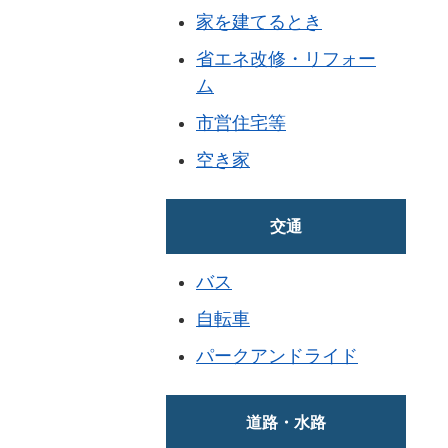
家を建てるとき
省エネ改修・リフォー
ム
市営住宅等
空き家
交通
バス
自転車
パークアンドライド
道路・水路