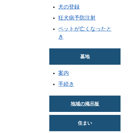
犬の登録
狂犬病予防注射
ペットが亡くなったと
き
墓地
案内
手続き
地域の掲示板
住まい