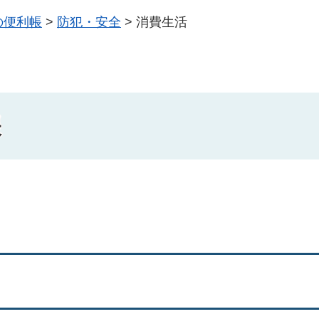
の便利帳
>
防犯・安全
>
消費生活
帳