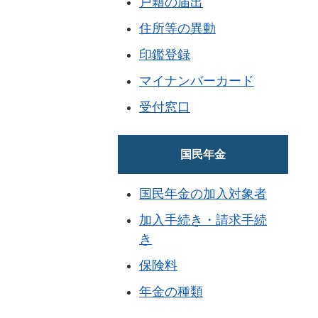
戸籍の届出
住所等の異動
印鑑登録
マイナンバーカード
受付窓口
国民年金
国民年金の加入対象者
加入手続き・請求手続
き
保険料
年金の種類