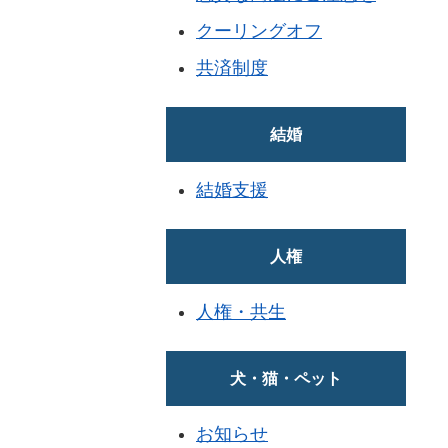
クーリングオフ
共済制度
結婚
結婚支援
人権
人権・共生
犬・猫・ペット
お知らせ