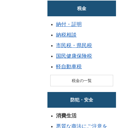
税金
納付・証明
納税相談
市民税・県民税
国民健康保険税
軽自動車税
税金の一覧
防犯・安全
消費生活
悪質な商法にご注意を